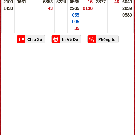
2100
0661
6853
5224
0565
16
3877
48
6049
1430
43
2265
0136
2639
055
0589
005
35