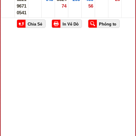
9671
74
56
0541