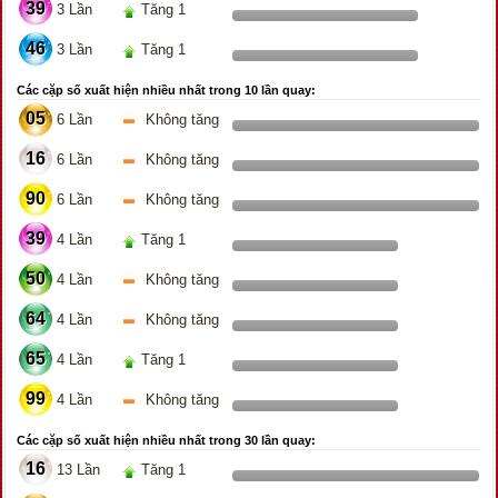
39
3 Lần
Tăng 1
46
3 Lần
Tăng 1
Các cặp số xuất hiện nhiều nhất trong 10 lần quay:
05
6 Lần
Không tăng
16
6 Lần
Không tăng
90
6 Lần
Không tăng
39
4 Lần
Tăng 1
50
4 Lần
Không tăng
64
4 Lần
Không tăng
65
4 Lần
Tăng 1
99
4 Lần
Không tăng
Các cặp số xuất hiện nhiều nhất trong 30 lần quay:
16
13 Lần
Tăng 1