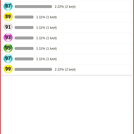
87
2.22% (2 lượt)
89
1.11% (1 lượt)
91
1.11% (1 lượt)
93
1.11% (1 lượt)
95
1.11% (1 lượt)
97
1.11% (1 lượt)
99
2.22% (2 lượt)