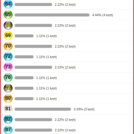
64
2.22% (2 lượt)
65
4.44% (4 lượt)
68
2.22% (2 lượt)
69
1.11% (1 lượt)
70
2.22% (2 lượt)
72
1.11% (1 lượt)
73
2.22% (2 lượt)
76
1.11% (1 lượt)
78
1.11% (1 lượt)
80
1.11% (1 lượt)
81
3.33% (3 lượt)
82
2.22% (2 lượt)
87
2.22% (2 lượt)