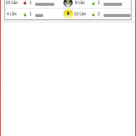
8
10 Lần
1
9 Lần
1
9
4 Lần
1
13 Lần
2