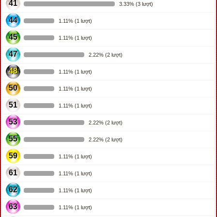
41
3.33% (3 lượt)
44
1.11% (1 lượt)
45
1.11% (1 lượt)
47
2.22% (2 lượt)
48
1.11% (1 lượt)
50
1.11% (1 lượt)
51
1.11% (1 lượt)
53
2.22% (2 lượt)
55
2.22% (2 lượt)
59
1.11% (1 lượt)
61
1.11% (1 lượt)
62
1.11% (1 lượt)
63
1.11% (1 lượt)