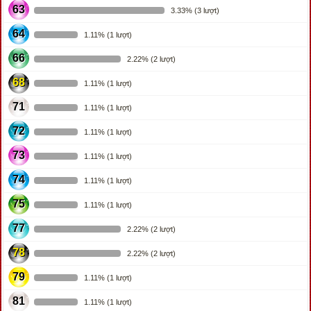
63
3.33% (3 lượt)
64
1.11% (1 lượt)
66
2.22% (2 lượt)
68
1.11% (1 lượt)
71
1.11% (1 lượt)
72
1.11% (1 lượt)
73
1.11% (1 lượt)
74
1.11% (1 lượt)
75
1.11% (1 lượt)
77
2.22% (2 lượt)
78
2.22% (2 lượt)
79
1.11% (1 lượt)
81
1.11% (1 lượt)