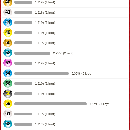
40
1.11% (1 lượt)
41
1.11% (1 lượt)
44
1.11% (1 lượt)
49
1.11% (1 lượt)
50
1.11% (1 lượt)
52
2.22% (2 lượt)
53
1.11% (1 lượt)
54
3.33% (3 lượt)
56
1.11% (1 lượt)
58
1.11% (1 lượt)
59
4.44% (4 lượt)
61
1.11% (1 lượt)
62
1.11% (1 lượt)