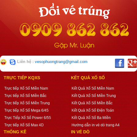
Liên hệ :
vesophuongtrang@gmail.com
TRỰC TIẾP KQXS
KẾT QUẢ XỔ SỐ
Trực tiếp Xổ Số Miền Nam
Kết Quả Xổ Số Miền Nam
Trực tiếp Xổ Số Miền Bắc
Kết Quả Xổ Số Miền Trung
Trực tiếp Xổ Số Miền Trung
Kết Quả Xổ Số Miền Bắc
Trực tiếp Xổ Số Mega 6/45
Kết Quả Xổ Số Điện Toán
Trực Tiếp Xổ Số Power 6/55
Kết Quả Xổ Số Ba Miền
Trực tiếp Xổ Số Max 4D
Hướng dẫn in vé dò trang A4
THỐNG KÊ
IN VÉ DÒ