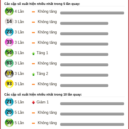
Các cặp số xuất hiện nhiều nhất trong 5 lần quay:
59
4 Lần
Không tăng
14
3 Lần
Không tăng
23
3 Lần
Không tăng
33
3 Lần
Không tăng
54
3 Lần
Tăng 1
63
3 Lần
Không tăng
87
3 Lần
Tăng 2
93
3 Lần
Không tăng
Các cặp số xuất hiện nhiều nhất trong 10 lần quay:
21
5 Lần
Giảm 1
25
5 Lần
Không tăng
59
5 Lần
Không tăng