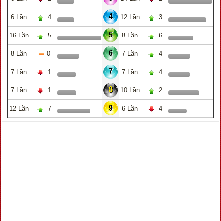
4
6 Lần
4
12 Lần
3
5
16 Lần
5
8 Lần
6
6
8 Lần
0
7 Lần
4
7
7 Lần
1
7 Lần
4
8
7 Lần
1
10 Lần
2
9
12 Lần
7
6 Lần
4