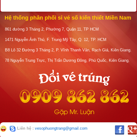
Hệ thống phân phối sỉ vé số kiến thiết Miền Nam
861 đường 3 Tháng 2, Phường 7, Quận 11, TP HCM
1471 Nguyễn Ảnh Thủ, F. Trung Mỹ Tây, Q. 12, TP. HCM
B8 Lô 32 Đường 3 Tháng 2, P. Vĩnh Thanh Vân, Rạch Giá, Kiên Giang.
78 Nguyễn Trung Trực, Thị Trấn Dương Đông, Phú Quốc, Kiên Giang.
Liên hệ :
vesophuongtrang@gmail.com