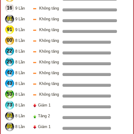
16
9 Lần
Không tăng
81
9 Lần
Không tăng
91
9 Lần
Không tăng
00
8 Lần
Không tăng
22
8 Lần
Không tăng
25
8 Lần
Không tăng
42
8 Lần
Không tăng
43
8 Lần
Không tăng
53
8 Lần
Không tăng
73
8 Lần
Giảm 1
83
8 Lần
Tăng 2
89
8 Lần
Giảm 1