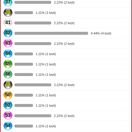
37
2.22% (2 lượt)
38
1.11% (1 lượt)
41
2.22% (2 lượt)
42
4.44% (4 lượt)
43
2.22% (2 lượt)
44
1.11% (1 lượt)
45
1.11% (1 lượt)
46
1.11% (1 lượt)
48
2.22% (2 lượt)
50
1.11% (1 lượt)
52
1.11% (1 lượt)
53
2.22% (2 lượt)
54
1.11% (1 lượt)