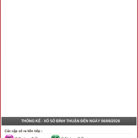
THỐNG KÊ - XỔ SỐ BÌNH THUẬN ĐẾN NGÀY 06/08/2026
Các cặp số ra liên tiếp :