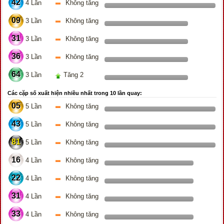
42
4 Lần
Không tăng
09
3 Lần
Không tăng
31
3 Lần
Không tăng
36
3 Lần
Không tăng
64
3 Lần
Tăng 2
Các cặp số xuất hiện nhiều nhất trong 10 lần quay:
05
5 Lần
Không tăng
43
5 Lần
Không tăng
81
5 Lần
Không tăng
16
4 Lần
Không tăng
22
4 Lần
Không tăng
31
4 Lần
Không tăng
33
4 Lần
Không tăng