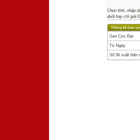
Chọn tỉnh, nhập d
đuôi hay chỉ giải
Thống kê Gan cực
Gan Cực Đại:
Từ Ngày:
Số 56 xuất hiện