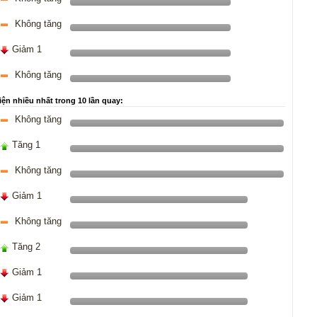
Không tăng
Giảm 1
Không tăng
iện nhiều nhất trong 10 lần quay:
Không tăng
Tăng 1
Không tăng
Giảm 1
Không tăng
Tăng 2
Giảm 1
Giảm 1