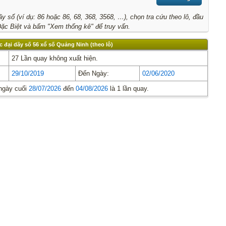
ãy số (ví dụ: 86 hoặc 86, 68, 368, 3568, …), chọn tra cứu theo lô, đầu
 Đặc Biệt và bấm "Xem thống kê" để truy vấn.
 đại dãy số 56 xổ số Quảng Ninh (theo lô)
27 Lần quay không xuất hiện.
29/10/2019
Đến Ngày:
02/06/2020
 ngày cuối
28/07/2026
đến
04/08/2026
là 1 lần quay.