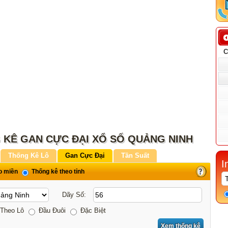
 KÊ GAN CỰC ĐẠI XỔ SỐ QUẢNG NINH
Thống Kê Lô
Gan Cực Đại
Tần Suất
I
o miền
Thống kê theo tỉnh
Dãy Số:
Theo Lô
Đầu Đuôi
Đặc Biệt