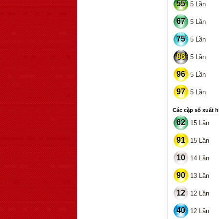
55
5 Lần
67
5 Lần
75
5 Lần
86
5 Lần
96
5 Lần
97
5 Lần
Các cặp số xuất h
62
15 Lần
91
15 Lần
10
14 Lần
90
13 Lần
12
12 Lần
40
12 Lần