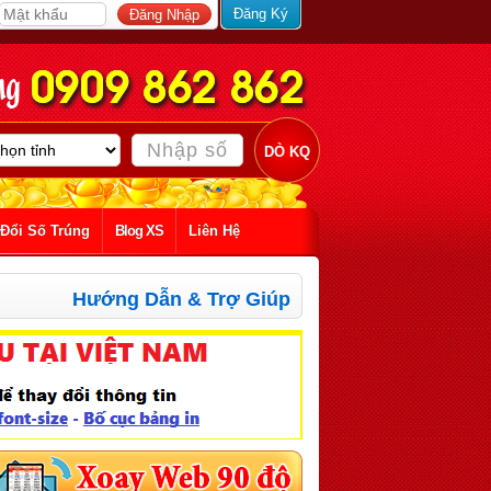
Đăng Ký
Đổi Số Trúng
Blog XS
Liên Hệ
Hướng Dẫn & Trợ Giúp