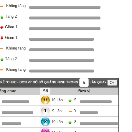
Không tăng
Tăng 2
Giảm 1
Giảm 1
Không tăng
Tăng 2
Không tăng
KÊ "CHỤC - ĐƠN VỊ" XỔ SỐ QUẢNG NINH TRONG
LẦN QUAY
àng chục
Số
Đơn vị
0
16 Lần
5
1
9 Lần
0
2
19 Lần
8