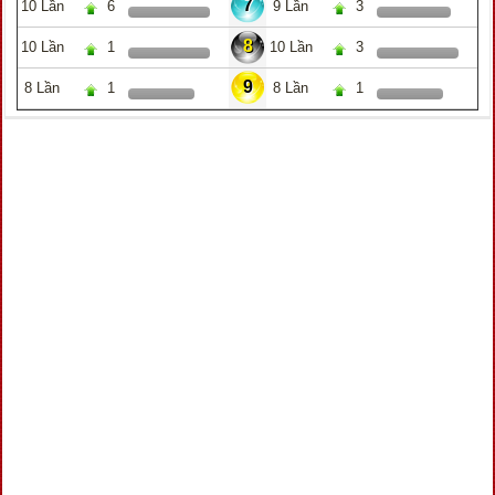
7
10 Lần
6
9 Lần
3
8
10 Lần
1
10 Lần
3
9
8 Lần
1
8 Lần
1