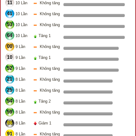
11
10 Lần
Không tăng
41
10 Lần
Không tăng
53
10 Lần
Không tăng
64
10 Lần
Tăng 1
00
9 Lần
Không tăng
10
9 Lần
Tăng 1
52
9 Lần
Không tăng
21
8 Lần
Không tăng
25
8 Lần
Không tăng
54
8 Lần
Tăng 2
59
8 Lần
Không tăng
86
8 Lần
Giảm 1
91
8 Lần
Không tăng