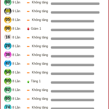
60
9 Lần
Không tăng
88
9 Lần
Không tăng
05
8 Lần
Không tăng
06
8 Lần
Giảm 1
16
8 Lần
Không tăng
28
8 Lần
Không tăng
36
8 Lần
Không tăng
47
8 Lần
Không tăng
54
8 Lần
Không tăng
55
8 Lần
Tăng 1
62
8 Lần
Không tăng
65
8 Lần
Không tăng
74
8 Lần
Không tăng