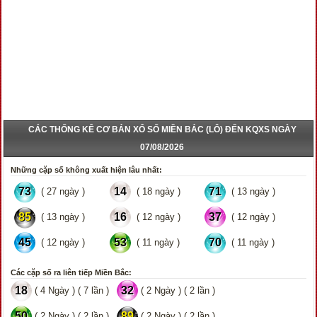
CÁC THỐNG KÊ CƠ BẢN XỔ SỐ MIỀN BẮC (LÔ) ĐẾN KQXS NGÀY
07/08/2026
Những cặp số không xuất hiện lâu nhất:
73
14
71
( 27 ngày )
( 18 ngày )
( 13 ngày )
85
16
37
( 13 ngày )
( 12 ngày )
( 12 ngày )
45
53
70
( 12 ngày )
( 11 ngày )
( 11 ngày )
Các cặp số ra liên tiếp Miền Bắc:
18
32
( 4 Ngày ) ( 7 lần )
( 2 Ngày ) ( 2 lần )
50
89
( 2 Ngày ) ( 2 lần )
( 2 Ngày ) ( 2 lần )