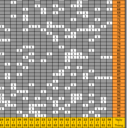
1
1
1
66
1
1
1
1
67
1
1
1
1
1
68
1
1
1
1
69
1
1
1
70
1
1
2
71
1
1
72
1
1
1
1
1
1
1
1
73
2
1
1
1
1
1
1
1
74
2
1
75
1
1
1
1
76
1
1
1
1
77
78
1
1
1
79
2
1
1
80
2
1
1
1
1
1
81
3
1
1
1
1
1
1
82
1
1
1
83
1
1
84
2
1
3
85
1
2
86
1
1
1
2
1
1
87
1
1
1
1
1
88
1
89
1
1
1
1
1
90
1
1
1
1
91
1
1
1
92
2
1
1
1
1
93
1
1
1
2
1
2
1
1
94
1
1
1
1
1
1
95
1
1
1
1
1
1
1
1
96
1
1
1
1
2
97
1
1
1
1
1
1
98
1
1
1
2
1
99
19
16
12
09
05
02
26
23
12
09
05
02
29
26
22
19
15
12
08
Ngày
/
/
/
/
/
/
/
/
/
/
/
/
/
/
/
/
/
/
/
/
03
03
03
03
03
03
02
02
02
02
02
02
01
01
01
01
01
01
01
Tháng