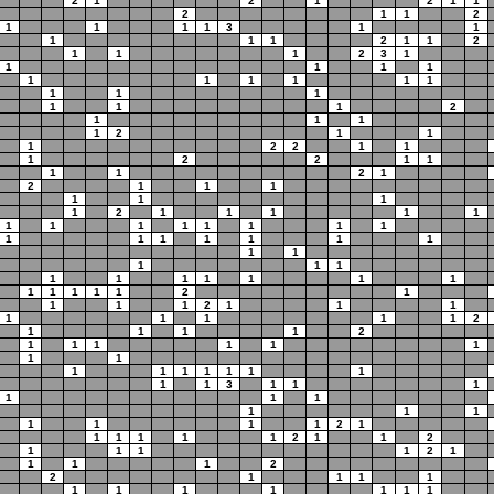
2
1
2
1
2
1
1
2
1
1
2
1
1
1
1
3
1
1
1
1
1
2
1
1
2
1
1
1
2
3
1
1
1
1
1
1
1
1
1
1
1
1
1
1
1
1
1
2
1
1
1
1
2
1
1
1
2
2
1
1
1
2
2
1
1
1
1
2
1
2
1
1
1
1
1
1
1
2
1
1
1
1
1
1
1
1
1
1
1
1
1
1
1
1
1
1
1
1
1
1
1
1
1
1
1
1
1
1
1
1
1
1
1
1
1
2
1
1
1
1
2
1
1
1
1
1
1
1
1
2
1
1
1
1
2
1
1
1
1
1
1
1
1
1
1
1
1
1
1
1
1
1
3
1
1
1
1
1
1
1
1
1
1
1
1
1
2
1
1
1
1
1
1
2
1
1
2
1
1
1
1
2
1
1
1
1
2
2
1
1
1
1
1
1
1
1
1
1
1