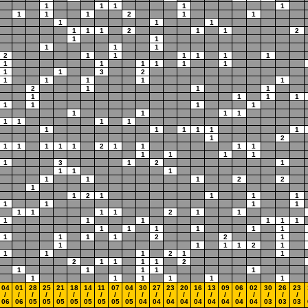
1
1
1
1
1
1
1
1
2
1
1
1
1
1
1
1
1
2
1
1
2
1
1
1
1
1
2
1
1
1
1
1
1
1
1
1
1
1
1
1
1
3
2
1
1
1
1
1
2
1
1
1
1
1
1
1
1
1
1
1
1
1
1
1
1
1
1
1
1
1
1
1
1
1
1
2
1
1
1
1
1
2
1
1
1
1
1
1
1
1
1
3
1
2
1
1
1
1
1
1
1
2
2
1
1
2
1
1
1
1
1
1
1
1
1
1
1
1
2
1
1
1
1
1
1
1
1
1
1
1
1
1
1
1
1
1
1
2
2
1
1
1
1
1
2
1
1
1
1
2
1
1
2
1
1
1
1
2
1
1
1
1
1
1
1
1
1
1
1
04
01
28
25
21
18
14
11
07
04
30
27
23
20
16
13
09
06
02
30
26
23
/
/
/
/
/
/
/
/
/
/
/
/
/
/
/
/
/
/
/
/
/
/
06
06
05
05
05
05
05
05
05
05
04
04
04
04
04
04
04
04
04
03
03
03