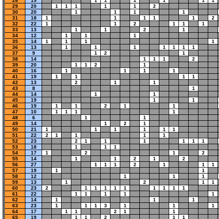
28
19
1
1
1
1
1
1
29
20
1
1
1
1
1
2
30
20
1
1
1
1
31
18
1
1
1
1
1
2
32
22
1
1
2
1
1
1
33
13
1
1
2
1
34
12
1
1
1
35
14
1
1
1
1
36
13
1
1
1
1
1
1
1
37
9
1
2
1
38
14
1
1
1
2
39
20
1
1
2
1
40
16
1
1
1
1
41
19
1
1
1
1
42
13
2
1
1
43
8
1
44
14
1
1
45
19
1
1
46
19
1
1
2
1
1
47
10
1
1
1
1
48
6
1
1
49
14
1
2
1
50
21
1
1
1
1
1
1
51
22
2
1
1
1
1
52
23
2
1
1
1
1
1
1
53
18
1
1
1
54
17
1
2
1
2
55
14
1
1
2
1
2
56
27
1
1
1
2
1
1
1
57
19
1
1
58
12
1
1
1
59
13
1
2
1
1
60
23
2
1
1
1
1
1
1
1
1
1
61
22
1
1
1
1
1
62
14
1
1
1
63
23
1
1
1
3
1
1
1
64
17
1
1
2
1
1
65
19
1
1
2
1
1