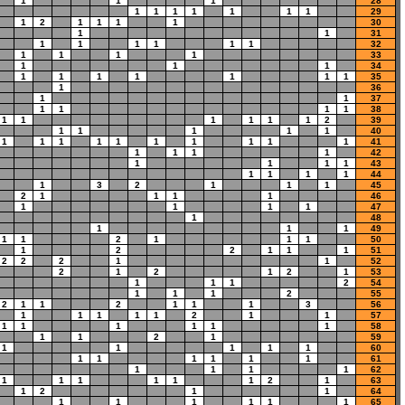
1
1
1
28
1
1
1
1
1
1
1
29
1
2
1
1
1
1
30
1
1
31
1
1
1
1
1
1
32
1
1
1
1
33
1
1
1
34
1
1
1
1
1
1
1
35
1
36
1
1
37
1
1
1
1
38
1
1
1
1
1
1
2
39
1
1
1
1
1
40
1
1
1
1
1
1
1
1
1
1
41
1
1
1
1
42
1
1
1
1
43
1
1
1
1
44
1
3
2
1
1
1
45
2
1
1
1
1
46
1
1
1
1
47
1
48
1
1
1
49
1
1
2
1
1
1
50
1
2
2
1
1
1
51
2
2
2
1
1
52
2
1
2
1
2
1
53
1
1
1
2
54
1
1
1
2
55
2
1
1
2
1
1
1
3
56
1
1
1
1
1
2
1
1
57
1
1
1
1
1
1
58
1
1
2
1
59
1
1
1
1
1
60
1
1
1
1
1
1
61
1
1
1
1
62
1
1
1
1
1
1
2
1
63
1
2
1
1
64
1
1
1
1
1
1
65