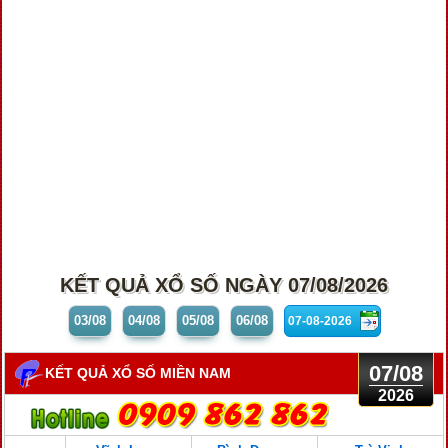
KẾT QUẢ XỔ SỐ NGÀY 07/08/2026
03/08
04/08
05/08
06/08
07/08
KẾT QUẢ XỔ SỐ MIỀN NAM
2026