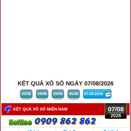
KẾT QUẢ XỔ SỐ NGÀY 07/08/2026
03/08
04/08
05/08
06/08
07/08
KẾT QUẢ XỔ SỐ MIỀN NAM
2026