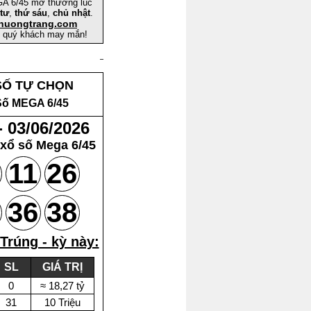
A 6/45 mở thưởng lúc
 tư
,
thứ sáu
,
chủ nhật
.
huongtrang.com
 quý khách may mắn!
SỐ TỰ CHỌN
Số MEGA 6/45
-
03/06/2026
 xổ số Mega 6/45
11
26
36
38
Trúng - kỳ này:
SL
GIÁ TRỊ
0
≈ 18,27 tỷ
31
10 Triệu