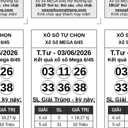
thưởng lúc
Xổ Số MEGA 6/45 mở thưởng lúc
Xổ Số MEG
u
,
chủ nhật
.
18h10'
thứ tư
,
thứ sáu
,
chủ nhật
.
18h10'
thứ
ng.com
vesophuongtrang.com
vesop
 may mắn!
Kính chúc quý khách may mắn!
Kính chúc
CHỌN
XỔ SỐ TỰ CHỌN
XỔ 
6/45
Xổ Số MEGA 6/45
Xổ 
6/2026
T.Tư
-
03/06/2026
T.Tư
ega 6/45
Kết quả xổ số Mega 6/45
Kết quả
26
03
11
26
03
38
33
36
38
33
 kỳ này:
SL Giải Trúng - kỳ này:
SL Giải 
GIÁ TRỊ
GIẢI
SL
GIÁ TRỊ
GIẢI
 18,27 tỷ
6 số
0
≈ 18,27 tỷ
6 số
10 Triệu
5 số
31
10 Triệu
5 số