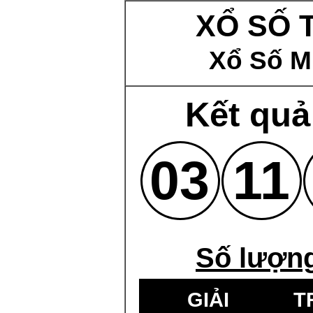
XỔ SỐ 
Xổ Số M
Kết quả
03
11
Số lượng 
GIẢI
T