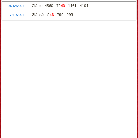
Giải tư: 4560 - 79
43
- 1461 - 4194
01/12/2024
Giải sáu: 5
43
- 799 - 995
17/11/2024