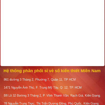
Hệ thống phân phối sỉ vé số kiến thiết Miền Nam
861 đường 3 Tháng 2, Phường 7, Quận 11, TP HCM
1471 Nguyễn Ảnh Thủ, F. Trung Mỹ Tây, Q. 12, TP. HCM
B8 Lô 32 Đường 3 Tháng 2, P. Vĩnh Thanh Vân, Rạch Giá, Kiên Giang.
78 Nguyễn Trung Trực, Thị Trấn Dương Đông, Phú Quốc, Kiên Giang.