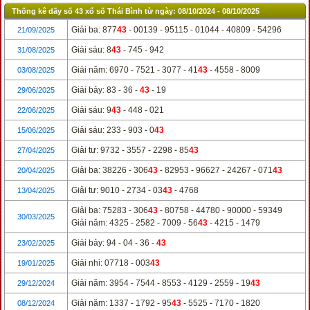
Thống kê dãy số 43 xổ số Thái Bình từ ngày: 08/10/2024 - 08/10/2025
Giải ba: 877
43
- 00139 - 95115 - 01044 - 40809 - 54296
21/09/2025
Giải sáu: 8
43
- 745 - 942
31/08/2025
Giải năm: 6970 - 7521 - 3077 - 41
43
- 4558 - 8009
03/08/2025
Giải bảy: 83 - 36 -
43
- 19
29/06/2025
Giải sáu: 9
43
- 448 - 021
22/06/2025
Giải sáu: 233 - 903 - 0
43
15/06/2025
Giải tư: 9732 - 3557 - 2298 - 85
43
27/04/2025
Giải ba: 38226 - 306
43
- 82953 - 96627 - 24267 - 071
43
20/04/2025
Giải tư: 9010 - 2734 - 03
43
- 4768
13/04/2025
Giải ba: 75283 - 306
43
- 80758 - 44780 - 90000 - 59349
30/03/2025
Giải năm: 4325 - 2582 - 7009 - 56
43
- 4215 - 1479
Giải bảy: 94 - 04 - 36 -
43
23/02/2025
Giải nhì: 07718 - 003
43
19/01/2025
Giải năm: 3954 - 7544 - 8553 - 4129 - 2559 - 19
43
29/12/2024
Giải năm: 1337 - 1792 - 95
43
- 5525 - 7170 - 1820
08/12/2024