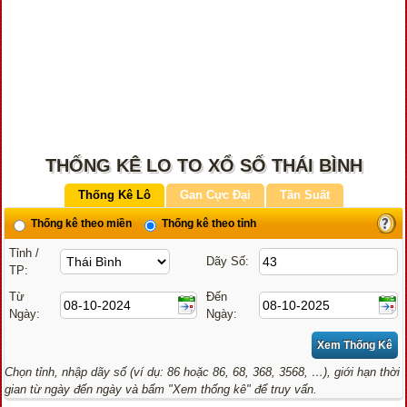
THỐNG KÊ LO TO XỔ SỐ THÁI BÌNH
Thống Kê Lô
Gan Cực Đại
Tần Suất
Thống kê theo miền
Thống kê theo tỉnh
Tỉnh /
Dãy Số:
TP:
Từ
Đến
Ngày:
Ngày:
Chọn tỉnh, nhập dãy số (ví dụ: 86 hoặc 86, 68, 368, 3568, …), giới hạn thời
gian từ ngày đến ngày và bấm "Xem thống kê" để truy vấn.