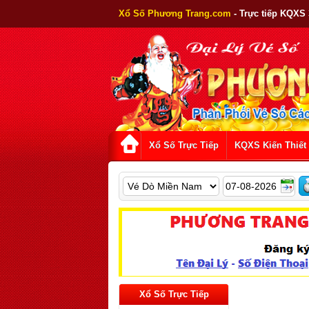
Xổ Số Phương Trang.com
- Trực tiếp KQXS
Xổ Số Trực Tiếp
KQXS Kiến Thiết
Xổ Số Trực Tiếp