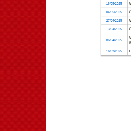
G
18/05/2025
G
04/05/2025
G
27/04/2025
G
13/04/2025
G
06/04/2025
G
G
16/02/2025