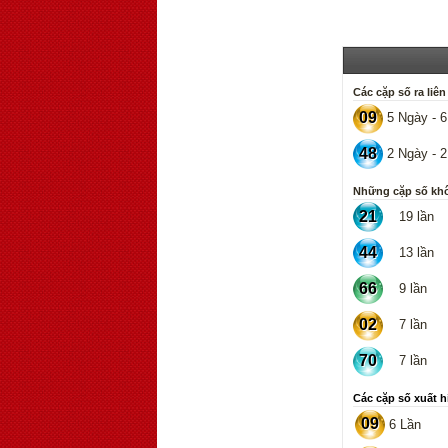
Các cặp số ra liên 
09
5 Ngày - 6
48
2 Ngày - 2
Những cặp số khô
21
19 lần
44
13 lần
66
9 lần
02
7 lần
70
7 lần
Các cặp số xuất h
09
6 Lần