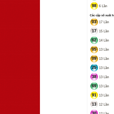
98
6 Lần
Các cặp số xuất h
03
17 Lần
17
15 Lần
62
14 Lần
05
13 Lần
09
13 Lần
25
13 Lần
38
13 Lần
69
13 Lần
91
13 Lần
13
12 Lần
30
12 Lần