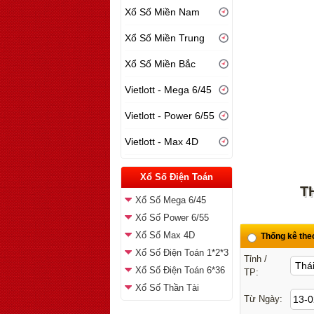
Xổ Số Miền Nam
Xổ Số Miền Trung
Xổ Số Miền Bắc
Vietlott - Mega 6/45
Vietlott - Power 6/55
Vietlott - Max 4D
Xổ Số Điện Toán
T
Xổ Số Mega 6/45
Xổ Số Power 6/55
Xổ Số Max 4D
Thống kê the
Xổ Số Điện Toán 1*2*3
Tỉnh /
Xổ Số Điện Toán 6*36
TP:
Xổ Số Thần Tài
Từ Ngày: