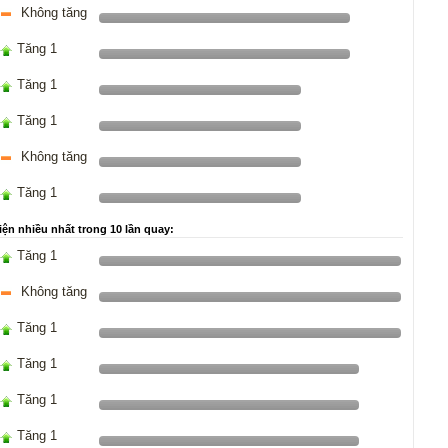
Không tăng
Tăng 1
Tăng 1
Tăng 1
Không tăng
Tăng 1
iện nhiều nhất trong 10 lần quay:
Tăng 1
Không tăng
Tăng 1
Tăng 1
Tăng 1
Tăng 1