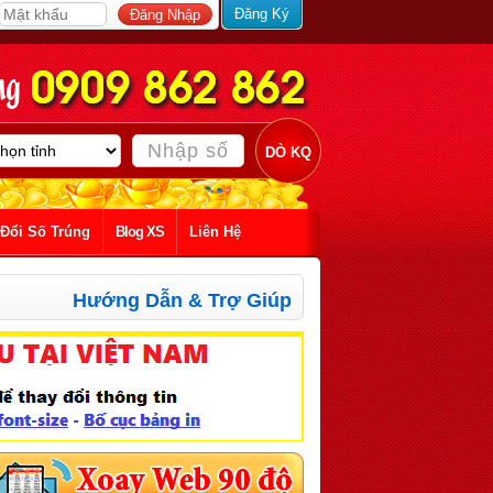
Đăng Ký
Đổi Số Trúng
Blog XS
Liên Hệ
Hướng Dẫn & Trợ Giúp