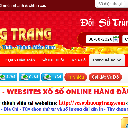
 3 miền nhanh & chính xác
KQXS Điện Toán
Sớ Đầu Đuôi
In Vé Dò
Thống Kê Xổ Số
In Nhiều
Cài đặt Vé Dò