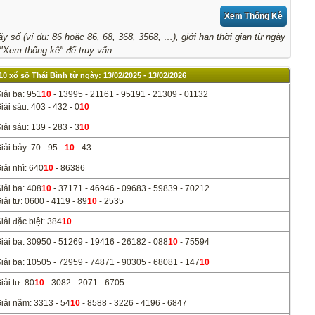
y số (ví dụ: 86 hoặc 86, 68, 368, 3568, …), giới hạn thời gian từ ngày
"Xem thống kê" để truy vấn.
0 xổ số Thái Bình từ ngày: 13/02/2025 - 13/02/2026
iải ba: 951
10
- 13995 - 21161 - 95191 - 21309 - 01132
iải sáu: 403 - 432 - 0
10
iải sáu: 139 - 283 - 3
10
iải bảy: 70 - 95 -
10
- 43
iải nhì: 640
10
- 86386
iải ba: 408
10
- 37171 - 46946 - 09683 - 59839 - 70212
iải tư: 0600 - 4119 - 89
10
- 2535
iải đặc biệt: 384
10
iải ba: 30950 - 51269 - 19416 - 26182 - 088
10
- 75594
iải ba: 10505 - 72959 - 74871 - 90305 - 68081 - 147
10
iải tư: 80
10
- 3082 - 2071 - 6705
iải năm: 3313 - 54
10
- 8588 - 3226 - 4196 - 6847