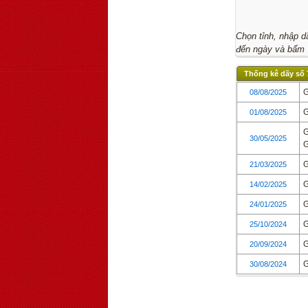
Chọn tỉnh, nhập dã
đến ngày và bấm 
Thống kê dãy số 7
G
08/08/2025
G
01/08/2025
G
30/05/2025
G
G
21/03/2025
G
14/02/2025
G
24/01/2025
G
25/10/2024
G
20/09/2024
G
30/08/2024