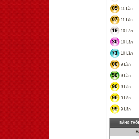
05
11 Lần
07
11 Lần
19
10 Lần
30
10 Lần
71
10 Lần
00
9 Lần
50
9 Lần
90
9 Lần
96
9 Lần
99
9 Lần
BẢNG THỐN
H