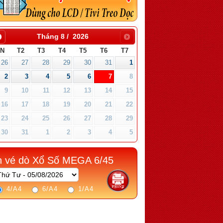
Tháng 8
/
2026
CN
T2
T3
T4
T5
T6
T7
26
27
28
29
30
31
1
2
3
4
5
6
7
8
9
10
11
12
13
14
15
16
17
18
19
20
21
22
23
24
25
26
27
28
29
30
31
1
2
3
4
5
n vé dò Xổ Số MEGA 6/45
4/A4
6/A4
1/A4