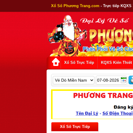
Xổ Số Phương Trang.com
- Trực tiếp KQXS
Xổ Số Trực Tiếp
KQXS Kiến Thiết
Xổ Số Trực Tiếp