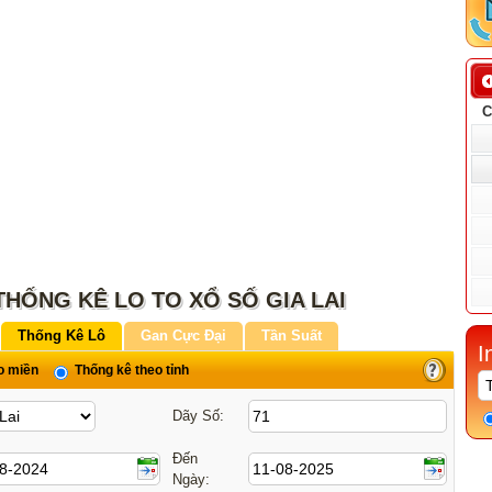
THỐNG KÊ LO TO XỔ SỐ GIA LAI
Thống Kê Lô
Gan Cực Đại
Tần Suất
I
o miền
Thống kê theo tỉnh
Dãy Số:
Đến
Ngày: