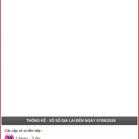
THỐNG KÊ - XỔ SỐ GIA LAI ĐẾN NGÀY 07/08/2026
Các cặp số ra liên tiếp :
39
2 Ngày - 2 lần