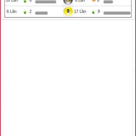
10 Lần
6
6 Lần
0
9
6 Lần
2
17 Lần
9