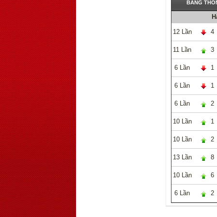
BẢNG THỐN
H
12 Lần
4
11 Lần
3
6 Lần
1
6 Lần
1
6 Lần
2
10 Lần
1
10 Lần
2
13 Lần
8
10 Lần
6
6 Lần
2