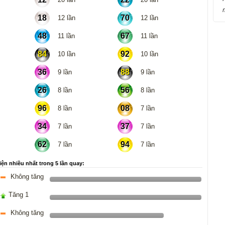
18
70
12 lần
12 lần
48
67
11 lần
11 lần
84
92
10 lần
10 lần
36
88
9 lần
9 lần
26
56
8 lần
8 lần
96
08
8 lần
7 lần
34
37
7 lần
7 lần
62
94
7 lần
7 lần
iện nhiều nhất trong 5 lần quay:
Không tăng
Tăng 1
Không tăng