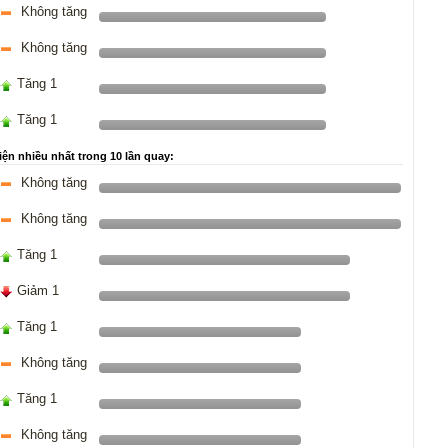
Không tăng
Không tăng
Tăng 1
Tăng 1
iện nhiều nhất trong 10 lần quay:
Không tăng
Không tăng
Tăng 1
Giảm 1
Tăng 1
Không tăng
Tăng 1
Không tăng