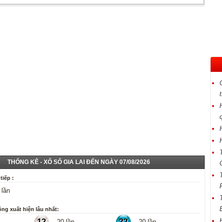
THỐNG KÊ - XỔ SỐ GIA LAI ĐẾN NGÀY 07/08/2026
tiếp :
 lần
ng xuất hiện lâu nhất:
12
22
20 lần
20 lần