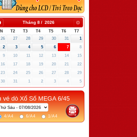
Tháng 8
/
2026
CN
T2
T3
T4
T5
T6
T7
26
27
28
29
30
31
1
2
3
4
5
6
7
8
9
10
11
12
13
14
15
16
17
18
19
20
21
22
23
24
25
26
27
28
29
30
31
1
2
3
4
5
n vé dò Xổ Số MEGA 6/45
4/A4
6/A4
1/A4