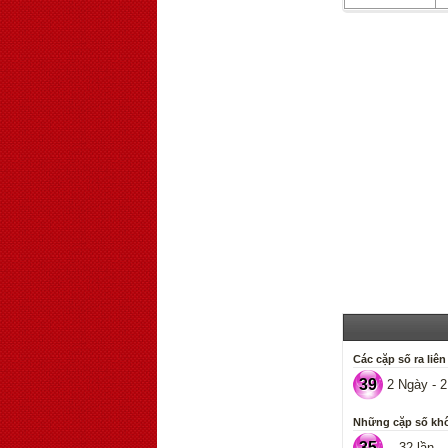
Các cặp số ra liên 
39
2 Ngày - 2
Những cặp số khô
35
32 lần