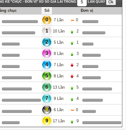
G KÊ "CHỤC - ĐƠN VỊ" XỔ SỐ GIA LAI TRONG
LẦN QUAY
àng chục
Số
Đơn vị
0
7 Lần
0
1
10 Lần
2
2
5 Lần
1
3
8 Lần
3
4
7 Lần
2
5
8 Lần
4
6
13 Lần
5
7
9 Lần
4
8
6 Lần
0
9
17 Lần
9