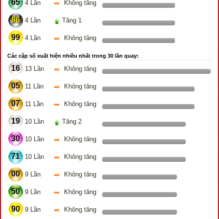
65
4 Lần
Không tăng
86
4 Lần
Tăng 1
99
4 Lần
Không tăng
Các cặp số xuất hiện nhiều nhất trong 30 lần quay:
16
13 Lần
Không tăng
05
11 Lần
Không tăng
07
11 Lần
Không tăng
19
10 Lần
Tăng 2
30
10 Lần
Không tăng
71
10 Lần
Không tăng
00
9 Lần
Không tăng
50
9 Lần
Không tăng
90
9 Lần
Không tăng