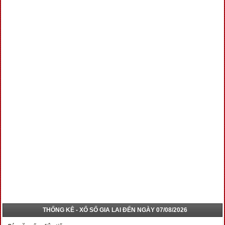
THỐNG KÊ - XỔ SỐ GIA LAI ĐẾN NGÀY 07/08/2026