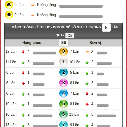
96
9 Lần
Không tăng
99
9 Lần
Không tăng
BẢNG THỐNG KÊ "CHỤC - ĐƠN VỊ" XỔ SỐ GIA LAI TRONG
LẦN
QUAY
Hàng chục
Số
Đơn vị
0
12 Lần
4
7 Lần
0
1
11 Lần
3
10 Lần
2
2
6 Lần
1
5 Lần
1
3
6 Lần
1
8 Lần
3
4
6 Lần
2
7 Lần
2
5
10 Lần
1
8 Lần
4
6
10 Lần
2
13 Lần
5
7
13 Lần
8
9 Lần
4