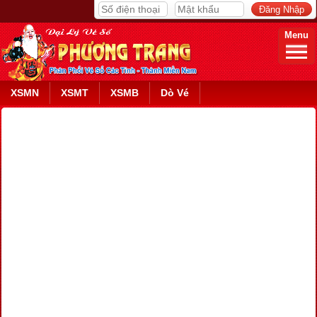
Menu
XSMN
XSMT
XSMB
Dò Vé