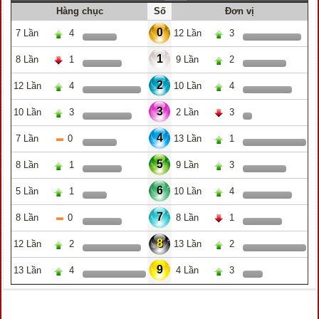
Hàng chục
Số
Đơn vị
0
7 Lần
4
12 Lần
3
1
8 Lần
1
9 Lần
2
2
12 Lần
4
10 Lần
4
3
10 Lần
3
2 Lần
3
4
7 Lần
0
13 Lần
1
5
8 Lần
1
9 Lần
3
6
5 Lần
1
10 Lần
4
7
8 Lần
0
8 Lần
1
8
12 Lần
2
13 Lần
2
9
13 Lần
4
4 Lần
3