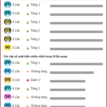
27
3 Lần
Tăng 1
28
3 Lần
Tăng 1
80
3 Lần
Tăng 1
81
3 Lần
Tăng 1
83
3 Lần
Tăng 1
90
3 Lần
Tăng 1
Các cặp số xuất hiện nhiều nhất trong 10 lần quay:
28
6 Lần
Tăng 1
41
5 Lần
Không tăng
04
4 Lần
Giảm 2
27
4 Lần
Tăng 1
38
4 Lần
Không tăng
45
4 Lần
Không tăng