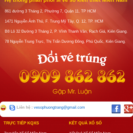
Hệ thống phân phối sỉ vé số kiến thiết Miền Nam
861 đường 3 Tháng 2, Phường 7, Quận 11, TP HCM
1471 Nguyễn Ảnh Thủ, F. Trung Mỹ Tây, Q. 12, TP. HCM
B8 Lô 32 Đường 3 Tháng 2, P. Vĩnh Thanh Vân, Rạch Giá, Kiên Giang.
78 Nguyễn Trung Trực, Thị Trấn Dương Đông, Phú Quốc, Kiên Giang.
Liên hệ :
vesophuongtrang@gmail.com
TRỰC TIẾP KQXS
KẾT QUẢ XỔ SỐ