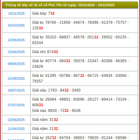
Thống kê dãy số 32 xổ số Phú Yên từ ngày: 15/11/2024 - 15/11/2025
Giải bảy: 7
32
10/11/2025
Giải tư: 78766 - 21858 - 44674 - 78396 - 61379 - 75757 -
20/10/2025
135
32
Giải tư: 35310 - 89837 - 49578 - 051
32
- 29552 - 65235 -
22/09/2025
83244
Giải nhì: 674
32
15/09/2025
Giải tư: 60774 - 994
32
- 35079 - 23347 - 83368 - 66365 -
08/09/2025
23829
Giải tư: 01395 - 50786 - 667
32
- 66715 - 64934 - 03066 -
01/09/2025
79357
Giải sáu: 1783 - 84
32
- 3493
28/07/2025
Giải tư: 26084 - 49801 - 83096 - 26127 - 89414 - 73104 -
808
32
07/07/2025
Giải sáu: 8830 - 73
32
- 6636
Giải năm: 31
32
02/06/2025
Giải năm: 21
32
21/04/2025
Giải tư: 262
32
- 94704 - 38003 - 79920 - 81244 - 59596 -