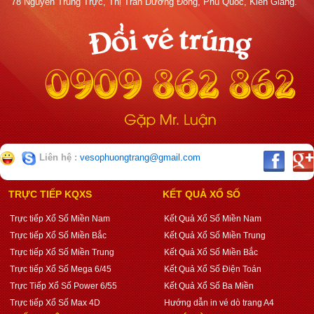
78 Nguyễn Trung Trực, Thị Trấn Dương Đông, Phú Quốc, Kiên Giang.
Liên hệ :
vesophuongtrang@gmail.com
TRỰC TIẾP KQXS
KẾT QUẢ XỔ SỐ
Trực tiếp Xổ Số Miền Nam
Kết Quả Xổ Số Miền Nam
Trực tiếp Xổ Số Miền Bắc
Kết Quả Xổ Số Miền Trung
Trực tiếp Xổ Số Miền Trung
Kết Quả Xổ Số Miền Bắc
Trực tiếp Xổ Số Mega 6/45
Kết Quả Xổ Số Điện Toán
Trực Tiếp Xổ Số Power 6/55
Kết Quả Xổ Số Ba Miền
Trực tiếp Xổ Số Max 4D
Hướng dẫn in vé dò trang A4