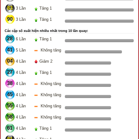
83
3 Lần
Tăng 1
90
3 Lần
Tăng 1
Các cặp số xuất hiện nhiều nhất trong 10 lần quay:
28
6 Lần
Tăng 1
41
5 Lần
Không tăng
04
4 Lần
Giảm 2
27
4 Lần
Tăng 1
38
4 Lần
Không tăng
45
4 Lần
Không tăng
55
4 Lần
Không tăng
58
4 Lần
Không tăng
61
4 Lần
Tăng 1