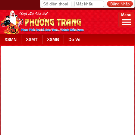
Menu
XSMN
XSMT
XSMB
Dò Vé