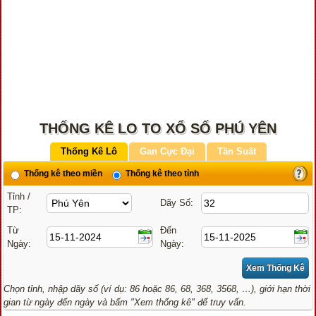
THỐNG KÊ LO TO XỔ SỐ PHÚ YÊN
Thống Kê Lô
Gan Cực Đại
Tần Suất
Thống kê theo miền
Thống kê theo tỉnh
Tỉnh /
Dãy Số:
TP:
Từ
Đến
Ngày:
Ngày:
Chọn tỉnh, nhập dãy số (ví dụ: 86 hoặc 86, 68, 368, 3568, …), giới hạn thời
gian từ ngày đến ngày và bấm "Xem thống kê" để truy vấn.