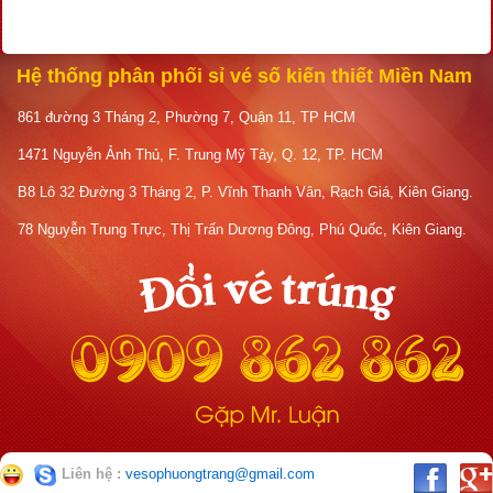
Hệ thống phân phối sỉ vé số kiến thiết Miền Nam
861 đường 3 Tháng 2, Phường 7, Quận 11, TP HCM
1471 Nguyễn Ảnh Thủ, F. Trung Mỹ Tây, Q. 12, TP. HCM
B8 Lô 32 Đường 3 Tháng 2, P. Vĩnh Thanh Vân, Rạch Giá, Kiên Giang.
78 Nguyễn Trung Trực, Thị Trấn Dương Đông, Phú Quốc, Kiên Giang.
Liên hệ :
vesophuongtrang@gmail.com