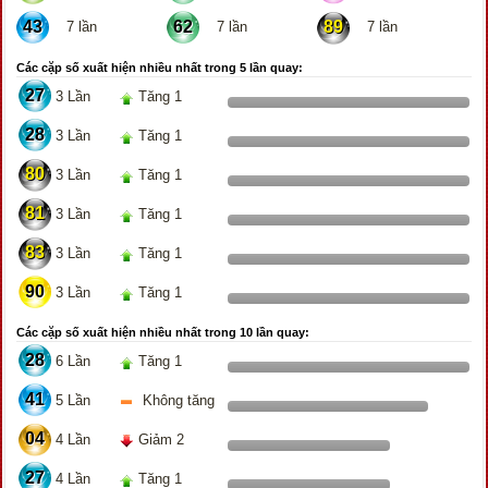
43
62
89
7 lần
7 lần
7 lần
Các cặp số xuất hiện nhiều nhất trong 5 lần quay:
27
3 Lần
Tăng 1
28
3 Lần
Tăng 1
80
3 Lần
Tăng 1
81
3 Lần
Tăng 1
83
3 Lần
Tăng 1
90
3 Lần
Tăng 1
Các cặp số xuất hiện nhiều nhất trong 10 lần quay:
28
6 Lần
Tăng 1
41
5 Lần
Không tăng
04
4 Lần
Giảm 2
27
4 Lần
Tăng 1