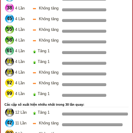
38
4 Lần
Không tăng
45
4 Lần
Không tăng
55
4 Lần
Không tăng
58
4 Lần
Không tăng
61
4 Lần
Tăng 1
81
4 Lần
Tăng 1
83
4 Lần
Không tăng
92
4 Lần
Không tăng
99
4 Lần
Tăng 1
Các cặp số xuất hiện nhiều nhất trong 30 lần quay:
81
12 Lần
Tăng 1
42
11 Lần
Không tăng