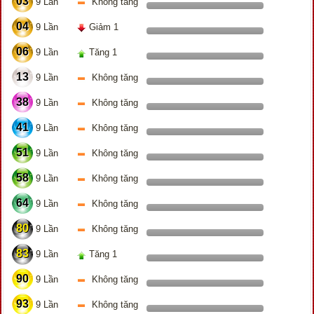
03
9 Lần
Không tăng
04
9 Lần
Giảm 1
06
9 Lần
Tăng 1
13
9 Lần
Không tăng
38
9 Lần
Không tăng
41
9 Lần
Không tăng
51
9 Lần
Không tăng
58
9 Lần
Không tăng
64
9 Lần
Không tăng
80
9 Lần
Không tăng
83
9 Lần
Tăng 1
90
9 Lần
Không tăng
93
9 Lần
Không tăng