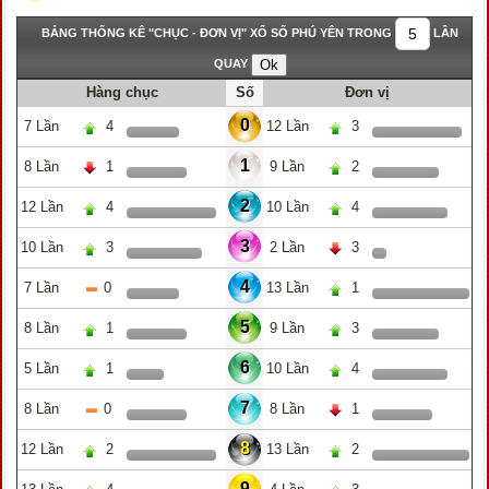
BẢNG THỐNG KÊ "CHỤC - ĐƠN VỊ" XỔ SỐ PHÚ YÊN TRONG
LẦN
QUAY
Hàng chục
Số
Đơn vị
0
7 Lần
4
12 Lần
3
1
8 Lần
1
9 Lần
2
2
12 Lần
4
10 Lần
4
3
10 Lần
3
2 Lần
3
4
7 Lần
0
13 Lần
1
5
8 Lần
1
9 Lần
3
6
5 Lần
1
10 Lần
4
7
8 Lần
0
8 Lần
1
8
12 Lần
2
13 Lần
2
9