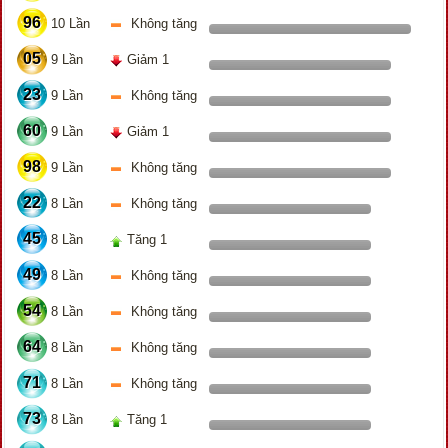
96
10 Lần
Không tăng
05
9 Lần
Giảm 1
23
9 Lần
Không tăng
60
9 Lần
Giảm 1
98
9 Lần
Không tăng
22
8 Lần
Không tăng
45
8 Lần
Tăng 1
49
8 Lần
Không tăng
54
8 Lần
Không tăng
64
8 Lần
Không tăng
71
8 Lần
Không tăng
73
8 Lần
Tăng 1