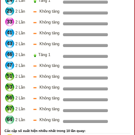
24
2 Lần
Tăng 1
25
2 Lần
Không tăng
33
2 Lần
Không tăng
41
2 Lần
Không tăng
43
2 Lần
Không tăng
46
2 Lần
Tăng 1
47
2 Lần
Không tăng
51
2 Lần
Không tăng
53
2 Lần
Không tăng
56
2 Lần
Không tăng
57
2 Lần
Không tăng
64
2 Lần
Không tăng
Các cặp số xuất hiện nhiều nhất trong 10 lần quay: