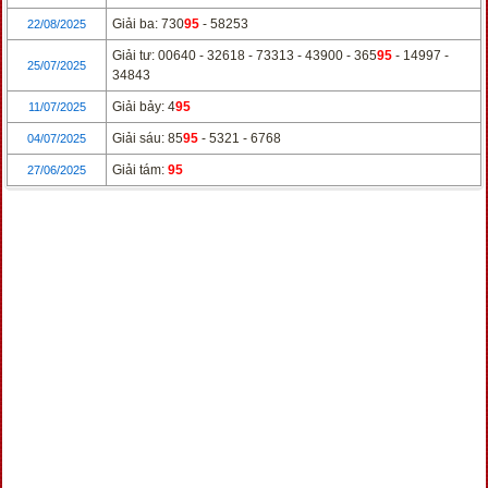
Giải ba: 730
95
- 58253
22/08/2025
Giải tư: 00640 - 32618 - 73313 - 43900 - 365
95
- 14997 -
25/07/2025
34843
Giải bảy: 4
95
11/07/2025
Giải sáu: 85
95
- 5321 - 6768
04/07/2025
Giải tám:
95
27/06/2025