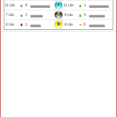
7
11 Lần
6
11 Lần
1
8
7 Lần
2
9 Lần
5
9
6 Lần
1
9 Lần
0