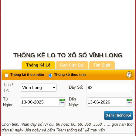
THỐNG KÊ LO TO XỔ SỐ VĨNH LONG
Thống Kê Lô
Gan Cực Đại
Tần Suất
Thống kê theo miền
Thống kê theo tỉnh
Tỉnh /
Dãy Số:
TP:
Từ
Đến
Ngày:
Ngày:
Chọn tỉnh, nhập dãy số (ví dụ: 86 hoặc 86, 68, 368, 3568, …), giới hạn thời
gian từ ngày đến ngày và bấm "Xem thống kê" để truy vấn.