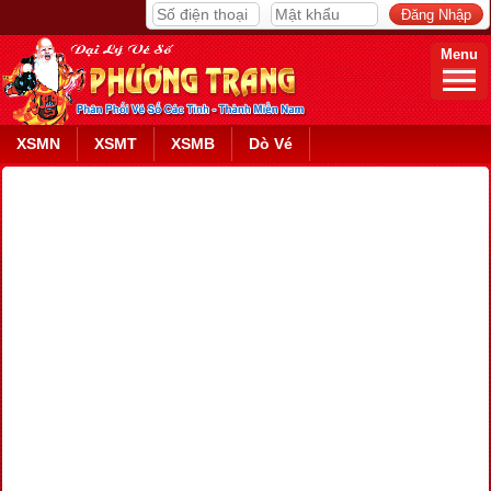
Menu
XSMN
XSMT
XSMB
Dò Vé