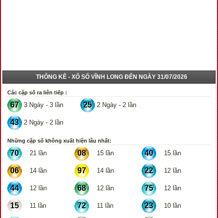
THỐNG KÊ - XỔ SỐ VĨNH LONG ĐẾN NGÀY 31/07/2026
Các cặp số ra liên tiếp :
67
25
3 Ngày - 3 lần
2 Ngày - 2 lần
43
2 Ngày - 2 lần
Những cặp số không xuất hiện lâu nhất:
70
08
40
21 lần
15 lần
15 lần
06
97
22
14 lần
14 lần
12 lần
44
68
75
12 lần
12 lần
12 lần
15
72
23
11 lần
11 lần
10 lần