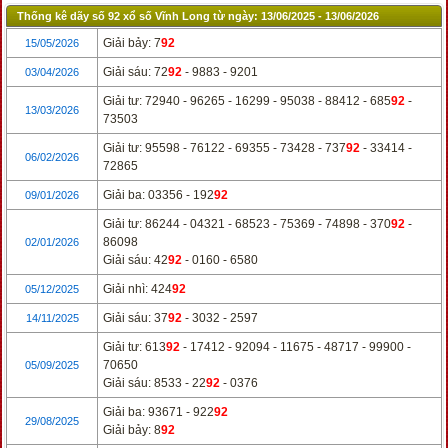
Thống kê dãy số 92 xổ số Vĩnh Long từ ngày: 13/06/2025 - 13/06/2026
Giải bảy: 7
92
15/05/2026
Giải sáu: 72
92
- 9883 - 9201
03/04/2026
Giải tư: 72940 - 96265 - 16299 - 95038 - 88412 - 685
92
-
13/03/2026
73503
Giải tư: 95598 - 76122 - 69355 - 73428 - 737
92
- 33414 -
06/02/2026
72865
Giải ba: 03356 - 192
92
09/01/2026
Giải tư: 86244 - 04321 - 68523 - 75369 - 74898 - 370
92
-
86098
02/01/2026
Giải sáu: 42
92
- 0160 - 6580
Giải nhì: 424
92
05/12/2025
Giải sáu: 37
92
- 3032 - 2597
14/11/2025
Giải tư: 613
92
- 17412 - 92094 - 11675 - 48717 - 99900 -
70650
05/09/2025
Giải sáu: 8533 - 22
92
- 0376
Giải ba: 93671 - 922
92
29/08/2025
Giải bảy: 8
92