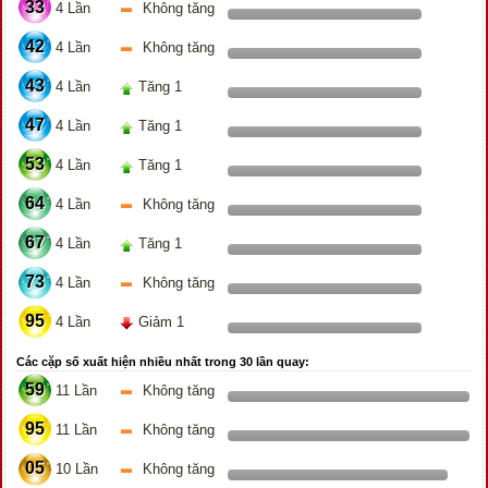
33
4 Lần
Không tăng
42
4 Lần
Không tăng
43
4 Lần
Tăng 1
47
4 Lần
Tăng 1
53
4 Lần
Tăng 1
64
4 Lần
Không tăng
67
4 Lần
Tăng 1
73
4 Lần
Không tăng
95
4 Lần
Giảm 1
Các cặp số xuất hiện nhiều nhất trong 30 lần quay:
59
11 Lần
Không tăng
95
11 Lần
Không tăng
05
10 Lần
Không tăng