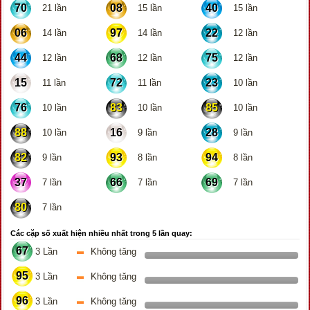
70
08
40
21 lần
15 lần
15 lần
06
97
22
14 lần
14 lần
12 lần
44
68
75
12 lần
12 lần
12 lần
15
72
23
11 lần
11 lần
10 lần
76
83
85
10 lần
10 lần
10 lần
88
16
28
10 lần
9 lần
9 lần
82
93
94
9 lần
8 lần
8 lần
37
66
69
7 lần
7 lần
7 lần
80
7 lần
Các cặp số xuất hiện nhiều nhất trong 5 lần quay:
67
3 Lần
Không tăng
95
3 Lần
Không tăng
96
3 Lần
Không tăng