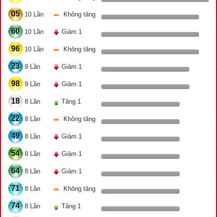
05
10 Lần
Không tăng
60
10 Lần
Giảm 1
96
10 Lần
Không tăng
23
9 Lần
Giảm 1
98
9 Lần
Giảm 1
18
8 Lần
Tăng 1
22
8 Lần
Không tăng
49
8 Lần
Giảm 1
54
8 Lần
Giảm 1
64
8 Lần
Giảm 1
71
8 Lần
Không tăng
74
8 Lần
Tăng 1