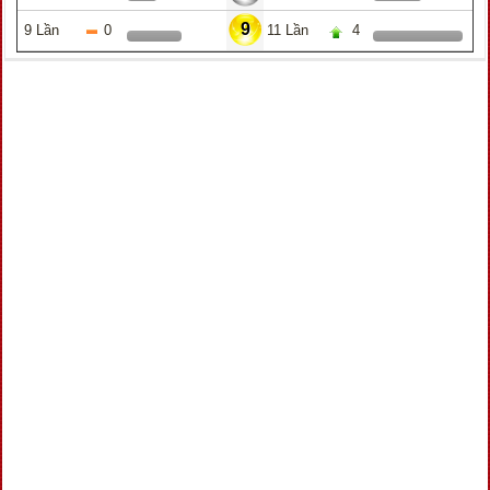
9
9 Lần
0
11 Lần
4