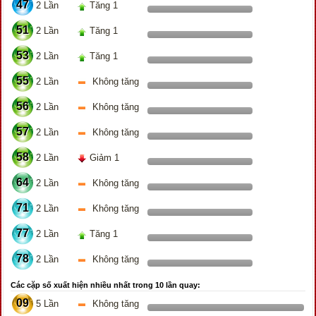
47
2 Lần
Tăng 1
51
2 Lần
Tăng 1
53
2 Lần
Tăng 1
55
2 Lần
Không tăng
56
2 Lần
Không tăng
57
2 Lần
Không tăng
58
2 Lần
Giảm 1
64
2 Lần
Không tăng
71
2 Lần
Không tăng
77
2 Lần
Tăng 1
78
2 Lần
Không tăng
Các cặp số xuất hiện nhiều nhất trong 10 lần quay:
09
5 Lần
Không tăng