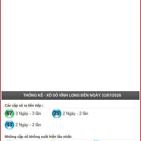
THỐNG KÊ - XỔ SỐ VĨNH LONG ĐẾN NGÀY 31/07/2026
Các cặp số ra liên tiếp :
67
25
3 Ngày - 3 lần
2 Ngày - 2 lần
43
2 Ngày - 2 lần
Những cặp số không xuất hiện lâu nhất: