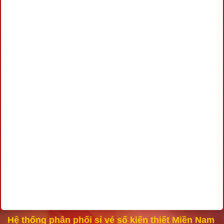
Hệ thống phân phối sỉ vé số kiến thiết Miền Nam