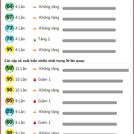
64
4 Lần
Không tăng
67
4 Lần
Không tăng
73
4 Lần
Không tăng
78
4 Lần
Tăng 1
95
4 Lần
Không tăng
Các cặp số xuất hiện nhiều nhất trong 30 lần quay:
59
11 Lần
Không tăng
95
10 Lần
Giảm 1
96
10 Lần
Không tăng
05
9 Lần
Giảm 1
23
9 Lần
Không tăng
60
9 Lần
Giảm 1
98
9 Lần
Không tăng