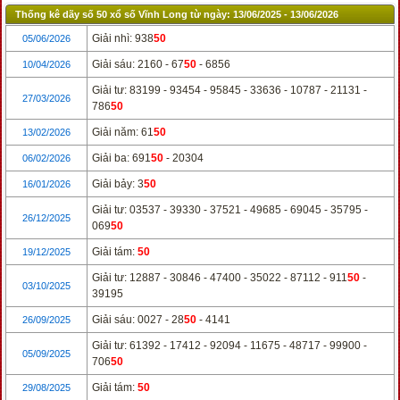
Thống kê dãy số 50 xổ số Vĩnh Long từ ngày: 13/06/2025 - 13/06/2026
Giải nhì: 938
50
05/06/2026
Giải sáu: 2160 - 67
50
- 6856
10/04/2026
Giải tư: 83199 - 93454 - 95845 - 33636 - 10787 - 21131 -
27/03/2026
786
50
Giải năm: 61
50
13/02/2026
Giải ba: 691
50
- 20304
06/02/2026
Giải bảy: 3
50
16/01/2026
Giải tư: 03537 - 39330 - 37521 - 49685 - 69045 - 35795 -
26/12/2025
069
50
Giải tám:
50
19/12/2025
Giải tư: 12887 - 30846 - 47400 - 35022 - 87112 - 911
50
-
03/10/2025
39195
Giải sáu: 0027 - 28
50
- 4141
26/09/2025
Giải tư: 61392 - 17412 - 92094 - 11675 - 48717 - 99900 -
05/09/2025
706
50
Giải tám:
50
29/08/2025