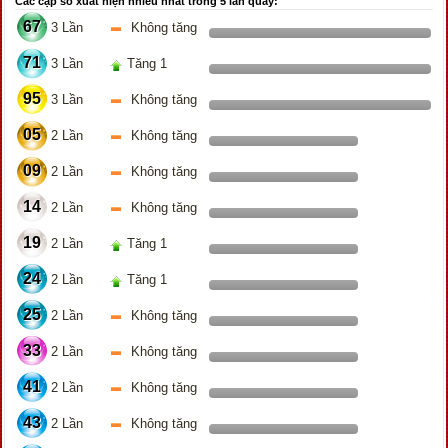
Các cặp số xuất hiện nhiều nhất trong 5 lần quay:
67
3 Lần
Không tăng
71
3 Lần
Tăng 1
95
3 Lần
Không tăng
05
2 Lần
Không tăng
09
2 Lần
Không tăng
14
2 Lần
Không tăng
19
2 Lần
Tăng 1
24
2 Lần
Tăng 1
25
2 Lần
Không tăng
33
2 Lần
Không tăng
41
2 Lần
Không tăng
43
2 Lần
Không tăng