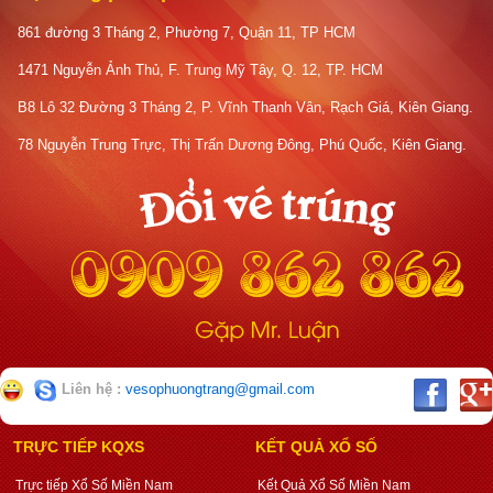
861 đường 3 Tháng 2, Phường 7, Quận 11, TP HCM
1471 Nguyễn Ảnh Thủ, F. Trung Mỹ Tây, Q. 12, TP. HCM
B8 Lô 32 Đường 3 Tháng 2, P. Vĩnh Thanh Vân, Rạch Giá, Kiên Giang.
78 Nguyễn Trung Trực, Thị Trấn Dương Đông, Phú Quốc, Kiên Giang.
Liên hệ :
vesophuongtrang@gmail.com
TRỰC TIẾP KQXS
KẾT QUẢ XỔ SỐ
Trực tiếp Xổ Số Miền Nam
Kết Quả Xổ Số Miền Nam