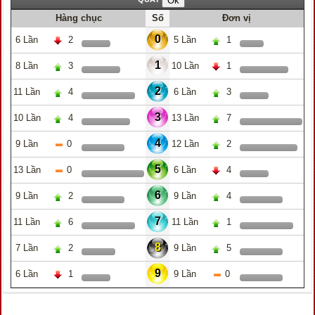
Hàng chục
Số
Đơn vị
0
6 Lần
2
5 Lần
1
1
8 Lần
3
10 Lần
1
2
11 Lần
4
6 Lần
3
3
10 Lần
4
13 Lần
7
4
9 Lần
0
12 Lần
2
5
13 Lần
0
6 Lần
4
6
9 Lần
2
9 Lần
4
7
11 Lần
6
11 Lần
1
8
7 Lần
2
9 Lần
5
9
6 Lần
1
9 Lần
0