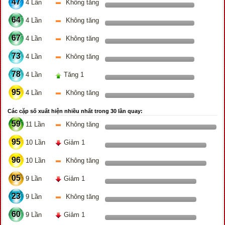
47
4 Lần
Không tăng
64
4 Lần
Không tăng
67
4 Lần
Không tăng
73
4 Lần
Không tăng
78
4 Lần
Tăng 1
95
4 Lần
Không tăng
Các cặp số xuất hiện nhiều nhất trong 30 lần quay:
59
11 Lần
Không tăng
95
10 Lần
Giảm 1
96
10 Lần
Không tăng
05
9 Lần
Giảm 1
23
9 Lần
Không tăng
60
9 Lần
Giảm 1