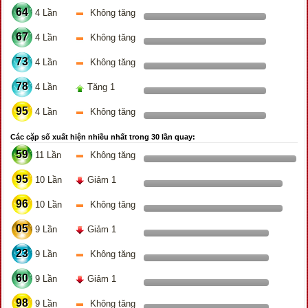
64
4 Lần
Không tăng
67
4 Lần
Không tăng
73
4 Lần
Không tăng
78
4 Lần
Tăng 1
95
4 Lần
Không tăng
Các cặp số xuất hiện nhiều nhất trong 30 lần quay:
59
11 Lần
Không tăng
95
10 Lần
Giảm 1
96
10 Lần
Không tăng
05
9 Lần
Giảm 1
23
9 Lần
Không tăng
60
9 Lần
Giảm 1
98
9 Lần
Không tăng