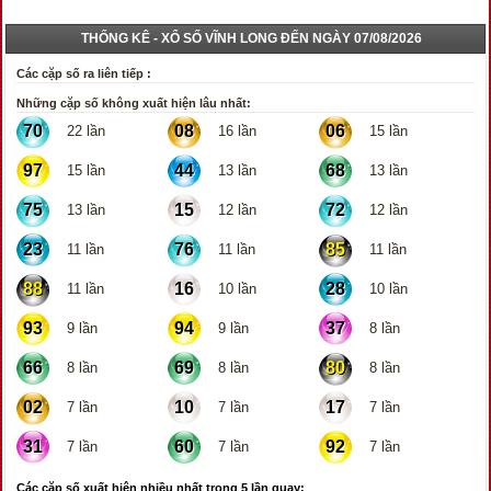
THỐNG KÊ - XỔ SỐ VĨNH LONG ĐẾN NGÀY 07/08/2026
Các cặp số ra liên tiếp :
Những cặp số không xuất hiện lâu nhất:
70
08
06
22 lần
16 lần
15 lần
97
44
68
15 lần
13 lần
13 lần
75
15
72
13 lần
12 lần
12 lần
23
76
85
11 lần
11 lần
11 lần
88
16
28
11 lần
10 lần
10 lần
93
94
37
9 lần
9 lần
8 lần
66
69
80
8 lần
8 lần
8 lần
02
10
17
7 lần
7 lần
7 lần
31
60
92
7 lần
7 lần
7 lần
Các cặp số xuất hiện nhiều nhất trong 5 lần quay: