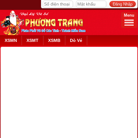
Menu
XSMN
XSMT
XSMB
Dò Vé