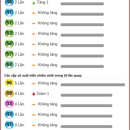
46
2 Lần
Tăng 1
47
2 Lần
Không tăng
51
2 Lần
Không tăng
53
2 Lần
Không tăng
56
2 Lần
Không tăng
57
2 Lần
Không tăng
64
2 Lần
Không tăng
Các cặp số xuất hiện nhiều nhất trong 10 lần quay:
96
5 Lần
Không tăng
09
4 Lần
Giảm 1
33
4 Lần
Không tăng
43
4 Lần
Không tăng
47
4 Lần
Không tăng