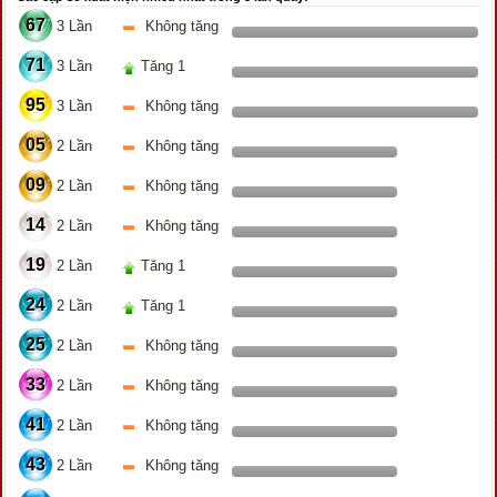
67
3 Lần
Không tăng
71
3 Lần
Tăng 1
95
3 Lần
Không tăng
05
2 Lần
Không tăng
09
2 Lần
Không tăng
14
2 Lần
Không tăng
19
2 Lần
Tăng 1
24
2 Lần
Tăng 1
25
2 Lần
Không tăng
33
2 Lần
Không tăng
41
2 Lần
Không tăng
43
2 Lần
Không tăng