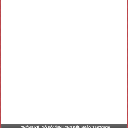
THỐNG KÊ - XỔ SỐ VĨNH LONG ĐẾN NGÀY 31/07/2026