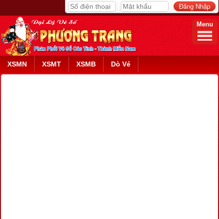
Menu
XSMN
XSMT
XSMB
Dò Vé