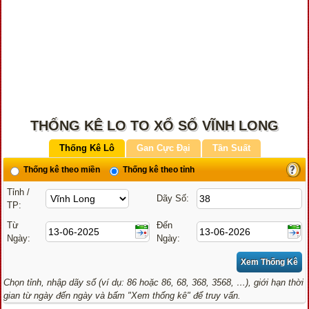
THỐNG KÊ LO TO XỔ SỐ VĨNH LONG
Thống Kê Lô
Gan Cực Đại
Tần Suất
Thống kê theo miền
Thống kê theo tỉnh
Tỉnh /
Dãy Số:
TP:
Từ
Đến
Ngày:
Ngày:
Chọn tỉnh, nhập dãy số (ví dụ: 86 hoặc 86, 68, 368, 3568, …), giới hạn thời
gian từ ngày đến ngày và bấm "Xem thống kê" để truy vấn.