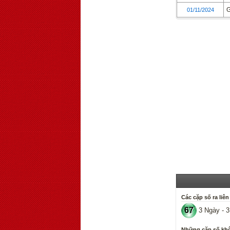
G
01/11/2024
Các cặp số ra liên 
67
3 Ngày - 3
Những cặp số khô