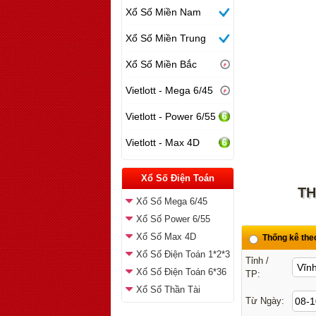
Xổ Số Miền Nam
Xổ Số Miền Trung
Xổ Số Miền Bắc
Vietlott - Mega 6/45
Vietlott - Power 6/55
Vietlott - Max 4D
Xổ Số Điện Toán
TH
Xổ Số Mega 6/45
Xổ Số Power 6/55
Xổ Số Max 4D
Thống kê the
Xổ Số Điện Toán 1*2*3
Tỉnh /
Xổ Số Điện Toán 6*36
TP:
Xổ Số Thần Tài
Từ Ngày: