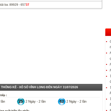
iải ba: 89929 - 657
37
THỐNG KÊ - XỔ SỐ VĨNH LONG ĐẾN NGÀY 31/07/2026
tiếp :
25
43
 lần
2 Ngày - 2 lần
2 Ngày - 2 lần
ng xuất hiện lâu nhất: