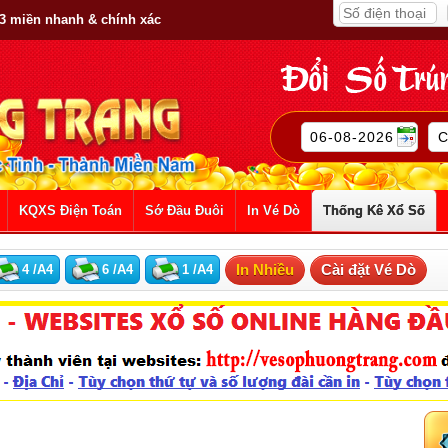
 3 miền nhanh & chính xác
KQXS Điện Toán
Sớ Đầu Đuôi
In Vé Dò
Thống Kê Xổ Số
In Nhiều
Cài đặt Vé Dò