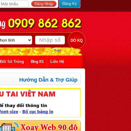
Đăng Ký
Đổi Số Trúng
Blog XS
Liên Hệ
Hướng Dẫn & Trợ Giúp