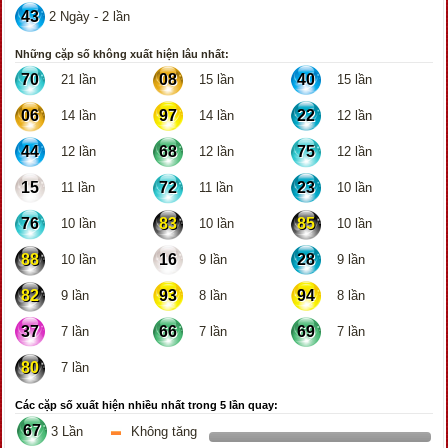
43
2 Ngày - 2 lần
Những cặp số không xuất hiện lâu nhất:
70
08
40
21 lần
15 lần
15 lần
06
97
22
14 lần
14 lần
12 lần
44
68
75
12 lần
12 lần
12 lần
15
72
23
11 lần
11 lần
10 lần
76
83
85
10 lần
10 lần
10 lần
88
16
28
10 lần
9 lần
9 lần
82
93
94
9 lần
8 lần
8 lần
37
66
69
7 lần
7 lần
7 lần
80
7 lần
Các cặp số xuất hiện nhiều nhất trong 5 lần quay:
67
3 Lần
Không tăng