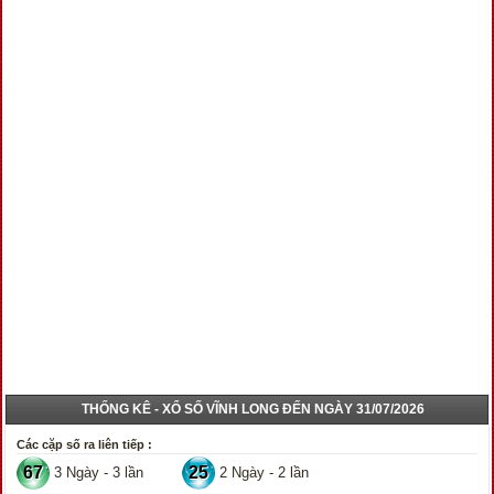
THỐNG KÊ - XỔ SỐ VĨNH LONG ĐẾN NGÀY 31/07/2026
Các cặp số ra liên tiếp :
67
25
3 Ngày - 3 lần
2 Ngày - 2 lần