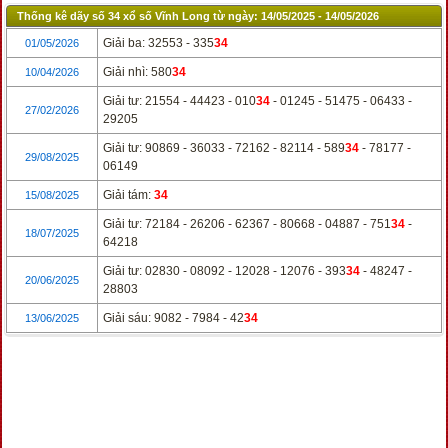
Thống kê dãy số 34 xổ số Vĩnh Long từ ngày: 14/05/2025 - 14/05/2026
Giải ba: 32553 - 335
34
01/05/2026
Giải nhì: 580
34
10/04/2026
Giải tư: 21554 - 44423 - 010
34
- 01245 - 51475 - 06433 -
27/02/2026
29205
Giải tư: 90869 - 36033 - 72162 - 82114 - 589
34
- 78177 -
29/08/2025
06149
Giải tám:
34
15/08/2025
Giải tư: 72184 - 26206 - 62367 - 80668 - 04887 - 751
34
-
18/07/2025
64218
Giải tư: 02830 - 08092 - 12028 - 12076 - 393
34
- 48247 -
20/06/2025
28803
Giải sáu: 9082 - 7984 - 42
34
13/06/2025