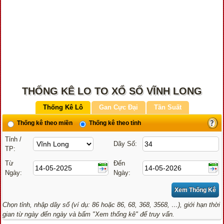
THỐNG KÊ LO TO XỔ SỐ VĨNH LONG
Thống Kê Lô
Gan Cực Đại
Tần Suất
Thống kê theo miền
Thống kê theo tỉnh
Tỉnh /
Dãy Số:
TP:
Từ
Đến
Ngày:
Ngày:
Chọn tỉnh, nhập dãy số (ví dụ: 86 hoặc 86, 68, 368, 3568, …), giới hạn thời
gian từ ngày đến ngày và bấm "Xem thống kê" để truy vấn.