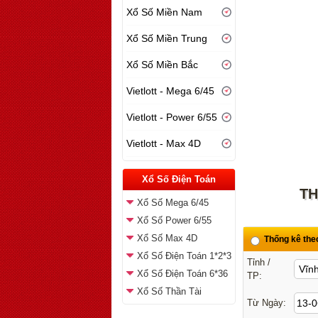
Xổ Số Miền Nam
Xổ Số Miền Trung
Xổ Số Miền Bắc
Vietlott - Mega 6/45
Vietlott - Power 6/55
Vietlott - Max 4D
Xổ Số Điện Toán
TH
Xổ Số Mega 6/45
Xổ Số Power 6/55
Xổ Số Max 4D
Thống kê the
Xổ Số Điện Toán 1*2*3
Tỉnh /
Xổ Số Điện Toán 6*36
TP:
Xổ Số Thần Tài
Từ Ngày: