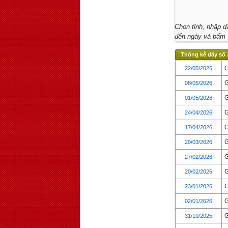
Chọn tỉnh, nhập dã
đến ngày và bấm 
Thống kê dãy số 2
G
22/05/2026
G
08/05/2026
G
01/05/2026
G
24/04/2026
G
17/04/2026
G
20/03/2026
G
27/02/2026
G
20/02/2026
G
23/01/2026
G
02/01/2026
G
31/10/2025