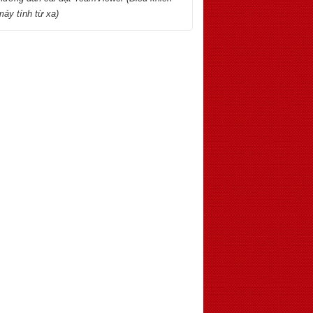
máy tính từ xa)