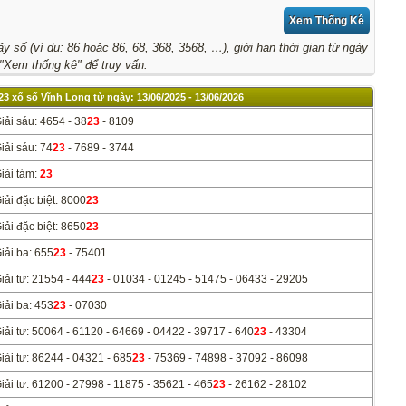
y số (ví dụ: 86 hoặc 86, 68, 368, 3568, …), giới hạn thời gian từ ngày
"Xem thống kê" để truy vấn.
3 xổ số Vĩnh Long từ ngày: 13/06/2025 - 13/06/2026
iải sáu: 4654 - 38
23
- 8109
iải sáu: 74
23
- 7689 - 3744
iải tám:
23
iải đặc biệt: 8000
23
iải đặc biệt: 8650
23
iải ba: 655
23
- 75401
iải tư: 21554 - 444
23
- 01034 - 01245 - 51475 - 06433 - 29205
iải ba: 453
23
- 07030
iải tư: 50064 - 61120 - 64669 - 04422 - 39717 - 640
23
- 43304
iải tư: 86244 - 04321 - 685
23
- 75369 - 74898 - 37092 - 86098
iải tư: 61200 - 27998 - 11875 - 35621 - 465
23
- 26162 - 28102