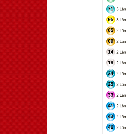
71
3 Lần
95
3 Lần
05
2 Lần
09
2 Lần
14
2 Lần
19
2 Lần
24
2 Lần
25
2 Lần
33
2 Lần
41
2 Lần
43
2 Lần
46
2 Lần