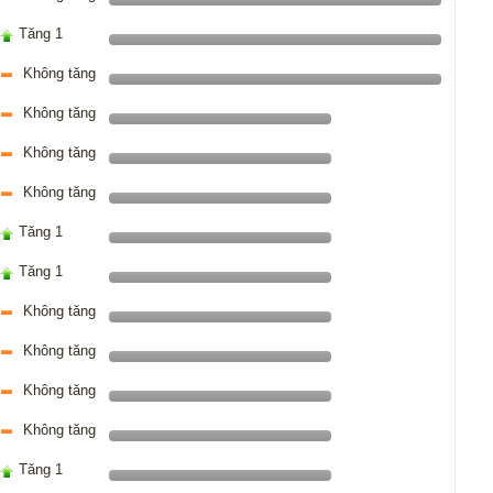
Tăng 1
Không tăng
Không tăng
Không tăng
Không tăng
Tăng 1
Tăng 1
Không tăng
Không tăng
Không tăng
Không tăng
Tăng 1