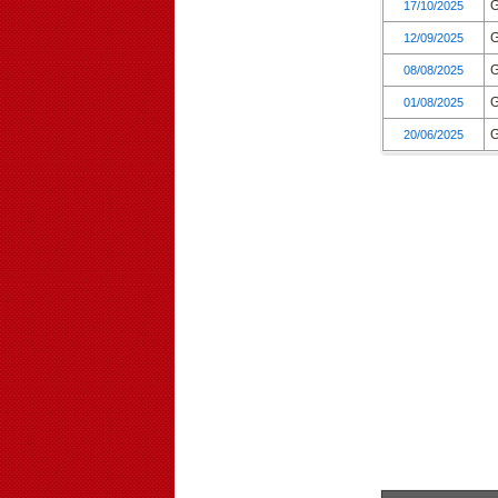
G
17/10/2025
G
12/09/2025
G
08/08/2025
G
01/08/2025
G
20/06/2025