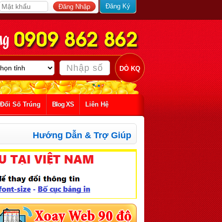
Đăng Ký
Đổi Số Trúng
Blog XS
Liên Hệ
Hướng Dẫn & Trợ Giúp