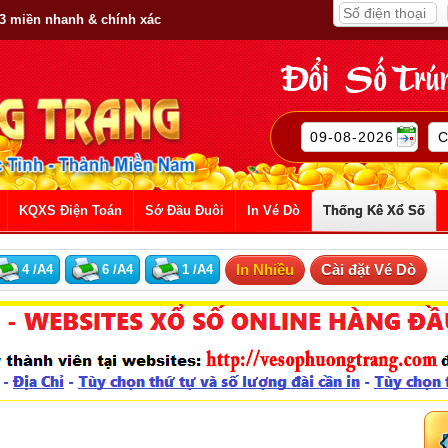
 3 miền nhanh & chính xác
KQXS Điện Toán
Sớ Đầu Đuôi
In Vé Dò
Thống Kê Xổ Số
In Nhiều
Cài đặt Vé Dò