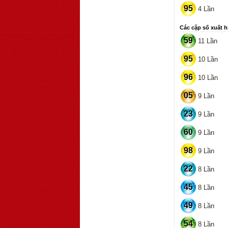
95
4 Lần
Các cặp số xuất h
59
11 Lần
95
10 Lần
96
10 Lần
05
9 Lần
23
9 Lần
60
9 Lần
98
9 Lần
22
8 Lần
45
8 Lần
49
8 Lần
54
8 Lần