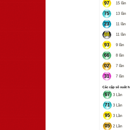
97
15 lần
75
13 lần
23
11 lần
88
11 lần
93
9 lần
66
8 lần
02
7 lần
31
7 lần
Các cặp số xuất h
67
3 Lần
71
3 Lần
95
3 Lần
05
2 Lần