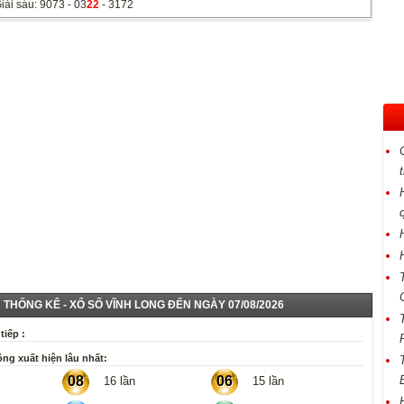
iải sáu: 9073 - 03
22
- 3172
THỐNG KÊ - XỔ SỐ VĨNH LONG ĐẾN NGÀY 07/08/2026
tiếp :
ng xuất hiện lâu nhất:
08
06
16 lần
15 lần