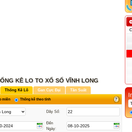
ỐNG KÊ LO TO XỔ SỐ VĨNH LONG
Thống Kê Lô
Gan Cực Đại
Tần Suất
I
o miền
Thống kê theo tỉnh
Dãy Số:
Đến
Ngày: