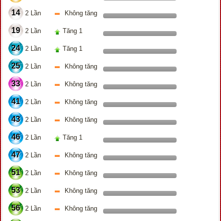
14
2 Lần
Không tăng
19
2 Lần
Tăng 1
24
2 Lần
Tăng 1
25
2 Lần
Không tăng
33
2 Lần
Không tăng
41
2 Lần
Không tăng
43
2 Lần
Không tăng
46
2 Lần
Tăng 1
47
2 Lần
Không tăng
51
2 Lần
Không tăng
53
2 Lần
Không tăng
56
2 Lần
Không tăng