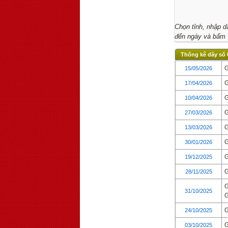
Chọn tỉnh, nhập dã
đến ngày và bấm 
Thống kê dãy số 0
G
15/05/2026
G
17/04/2026
G
10/04/2026
G
27/03/2026
G
13/03/2026
G
30/01/2026
G
19/12/2025
G
28/11/2025
G
31/10/2025
G
G
24/10/2025
G
03/10/2025