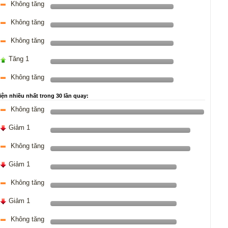
Không tăng
Không tăng
Không tăng
Tăng 1
Không tăng
iện nhiều nhất trong 30 lần quay:
Không tăng
Giảm 1
Không tăng
Giảm 1
Không tăng
Giảm 1
Không tăng