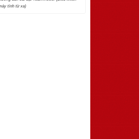
máy tính từ xa)