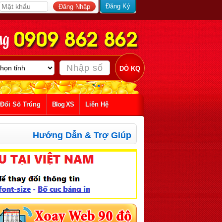
Đăng Ký
Đổi Số Trúng
Blog XS
Liên Hệ
Hướng Dẫn & Trợ Giúp