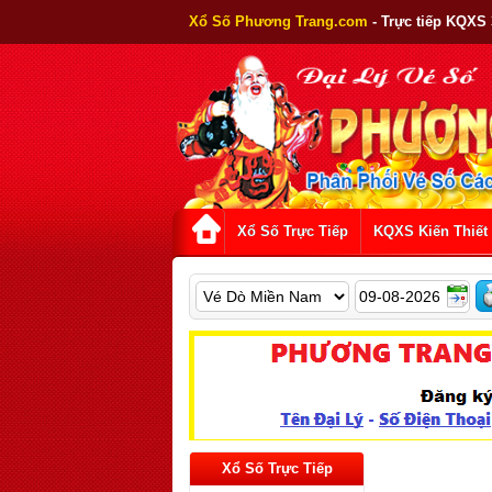
Xổ Số Phương Trang.com
- Trực tiếp KQXS
Xổ Số Trực Tiếp
KQXS Kiến Thiết
Xổ Số Trực Tiếp