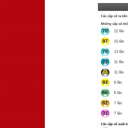
Các cặp số ra liên 
Những cặp số khô
70
22 lần
97
15 lần
75
13 lần
23
11 lần
88
11 lần
93
9 lần
66
8 lần
02
7 lần
31
7 lần
Các cặp số xuất h