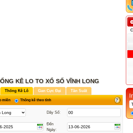
ỐNG KÊ LO TO XỔ SỐ VĨNH LONG
Thống Kê Lô
Gan Cực Đại
Tần Suất
I
o miền
Thống kê theo tỉnh
Dãy Số:
Đến
Ngày: