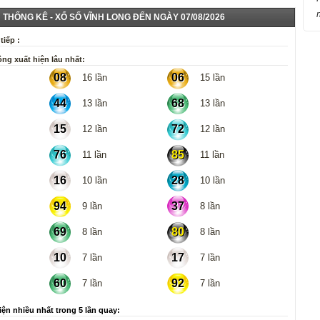
THỐNG KÊ - XỔ SỐ VĨNH LONG ĐẾN NGÀY 07/08/2026
tiếp :
ng xuất hiện lâu nhất:
08
06
16 lần
15 lần
44
68
13 lần
13 lần
15
72
12 lần
12 lần
76
85
11 lần
11 lần
16
28
10 lần
10 lần
94
37
9 lần
8 lần
69
80
8 lần
8 lần
10
17
7 lần
7 lần
60
92
7 lần
7 lần
iện nhiều nhất trong 5 lần quay: