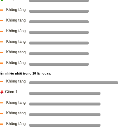
Không tăng
Không tăng
Không tăng
Không tăng
Không tăng
Không tăng
iện nhiều nhất trong 10 lần quay:
Không tăng
Giảm 1
Không tăng
Không tăng
Không tăng