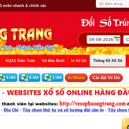
 3 miền nhanh & chính xác
KQXS Điện Toán
Sớ Đầu Đuôi
In Vé Dò
Thống Kê Xổ Số
In Nhiều
Cài đặt Vé Dò