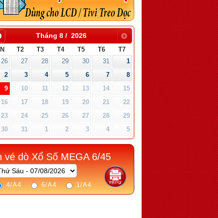
Tháng 8
/
2026
CN
T2
T3
T4
T5
T6
T7
26
27
28
29
30
31
1
2
3
4
5
6
7
8
9
10
11
12
13
14
15
16
17
18
19
20
21
22
23
24
25
26
27
28
29
30
31
1
2
3
4
5
n vé dò Xổ Số MEGA 6/45
4/A4
6/A4
1/A4