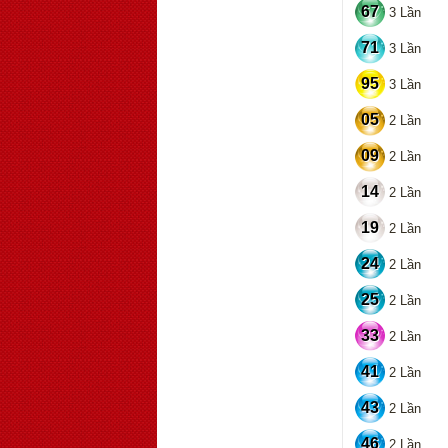
67
3 Lần
71
3 Lần
95
3 Lần
05
2 Lần
09
2 Lần
14
2 Lần
19
2 Lần
24
2 Lần
25
2 Lần
33
2 Lần
41
2 Lần
43
2 Lần
46
2 Lần