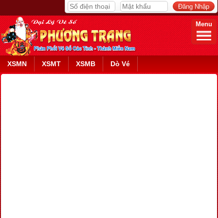
Menu
XSMN
XSMT
XSMB
Dò Vé