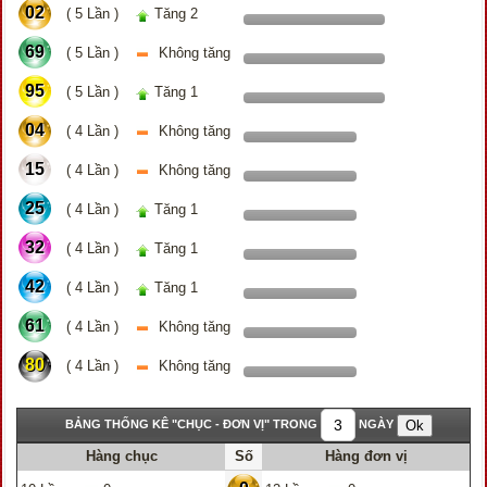
02
( 5 Lần )
Tăng 2
69
( 5 Lần )
Không tăng
95
( 5 Lần )
Tăng 1
04
( 4 Lần )
Không tăng
15
( 4 Lần )
Không tăng
25
( 4 Lần )
Tăng 1
32
( 4 Lần )
Tăng 1
42
( 4 Lần )
Tăng 1
61
( 4 Lần )
Không tăng
80
( 4 Lần )
Không tăng
BẢNG THỐNG KÊ "CHỤC - ĐƠN VỊ" TRONG
NGÀY
Hàng chục
Số
Hàng đơn vị