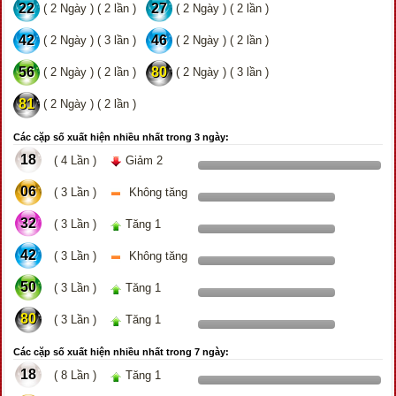
22
27
( 2 Ngày ) ( 2 lần )
( 2 Ngày ) ( 2 lần )
42
46
( 2 Ngày ) ( 3 lần )
( 2 Ngày ) ( 2 lần )
56
80
( 2 Ngày ) ( 2 lần )
( 2 Ngày ) ( 3 lần )
81
( 2 Ngày ) ( 2 lần )
Các cặp số xuất hiện nhiều nhất trong 3 ngày:
18
( 4 Lần )
Giảm 2
06
( 3 Lần )
Không tăng
32
( 3 Lần )
Tăng 1
42
( 3 Lần )
Không tăng
50
( 3 Lần )
Tăng 1
80
( 3 Lần )
Tăng 1
Các cặp số xuất hiện nhiều nhất trong 7 ngày:
18
( 8 Lần )
Tăng 1