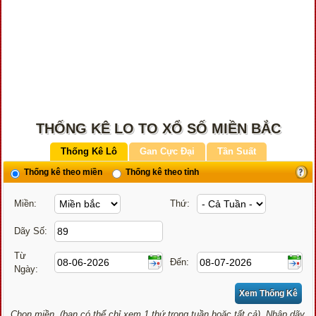
THỐNG KÊ LO TO XỔ SỐ MIỀN BẮC
Thống Kê Lô
Gan Cực Đại
Tần Suất
Thống kê theo miền
Thống kê theo tỉnh
Miền:
Thứ:
Dãy Số:
Từ
Đến:
Ngày:
Chọn miền, (bạn có thể chỉ xem 1 thứ trong tuần hoặc tất cả). Nhập dãy