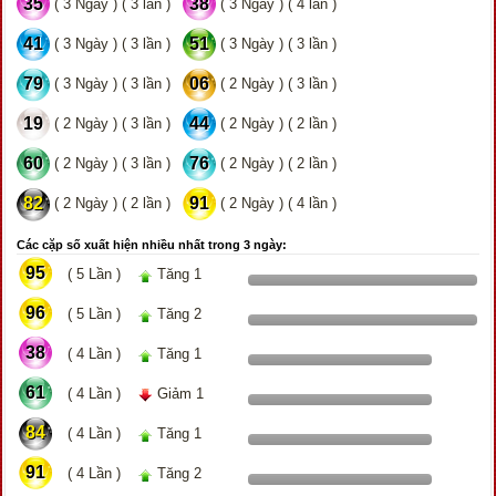
35
38
( 3 Ngày ) ( 3 lần )
( 3 Ngày ) ( 4 lần )
41
51
( 3 Ngày ) ( 3 lần )
( 3 Ngày ) ( 3 lần )
79
06
( 3 Ngày ) ( 3 lần )
( 2 Ngày ) ( 3 lần )
19
44
( 2 Ngày ) ( 3 lần )
( 2 Ngày ) ( 2 lần )
60
76
( 2 Ngày ) ( 3 lần )
( 2 Ngày ) ( 2 lần )
82
91
( 2 Ngày ) ( 2 lần )
( 2 Ngày ) ( 4 lần )
Các cặp số xuất hiện nhiều nhất trong 3 ngày:
95
( 5 Lần )
Tăng 1
96
( 5 Lần )
Tăng 2
38
( 4 Lần )
Tăng 1
61
( 4 Lần )
Giảm 1
84
( 4 Lần )
Tăng 1
91
( 4 Lần )
Tăng 2