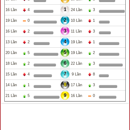
1
16 Lần
4
24 Lần
3
2
19 Lần
0
10 Lần
1
3
16 Lần
2
11 Lần
3
4
13 Lần
2
19 Lần
1
5
20 Lần
5
19 Lần
2
6
18 Lần
2
22 Lần
3
7
15 Lần
4
9 Lần
8
8
14 Lần
1
17 Lần
3
9
21 Lần
5
16 Lần
0