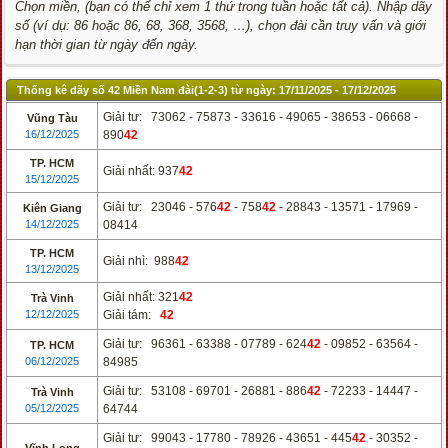
Chọn miền, (bạn có thể chỉ xem 1 thứ trong tuần hoặc tất cả). Nhập dãy
số (ví dụ: 86 hoặc 86, 68, 368, 3568, …), chọn đài cần truy vấn và giới
hạn thời gian từ ngày đến ngày.
Thống kê dãy số 42 Miền Nam đài(1-2-3) từ ngày: 17/11/2025 - 17/12/2025
Giải tư: 73062 - 75873 - 33616 - 49065 - 38653 - 06668 -
Vũng Tàu
16/12/2025
890
42
TP. HCM
Giải nhất: 937
42
15/12/2025
Giải tư: 23046 - 576
42
- 758
42
- 28843 - 13571 - 17969 -
Kiên Giang
14/12/2025
08414
TP. HCM
Giải nhì: 988
42
13/12/2025
Giải nhất: 321
42
Trà Vinh
12/12/2025
Giải tám:
42
Giải tư: 96361 - 63388 - 07789 - 624
42
- 09852 - 63564 -
TP. HCM
06/12/2025
84985
Giải tư: 53108 - 69701 - 26881 - 886
42
- 72233 - 14447 -
Trà Vinh
05/12/2025
64744
Giải tư: 99043 - 17780 - 78926 - 43651 - 445
42
- 30352 -