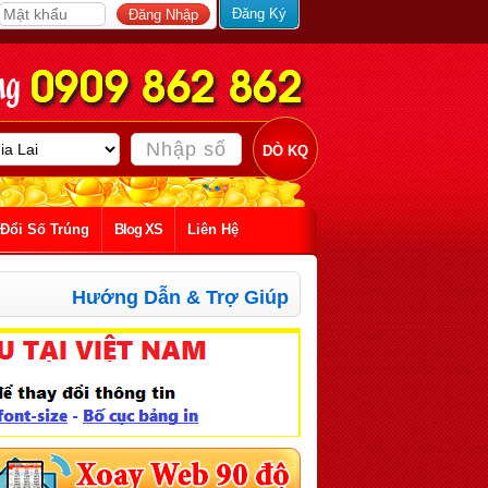
Đăng Ký
Đổi Số Trúng
Blog XS
Liên Hệ
Hướng Dẫn & Trợ Giúp