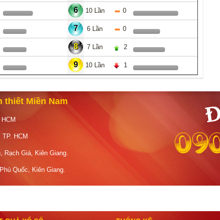
6
10 Lần
0
7
6 Lần
0
8
7 Lần
2
9
10 Lần
1
n thiết Miền Nam
P HCM
, TP. HCM
, Rạch Giá, Kiên Giang.
Phú Quốc, Kiên Giang.