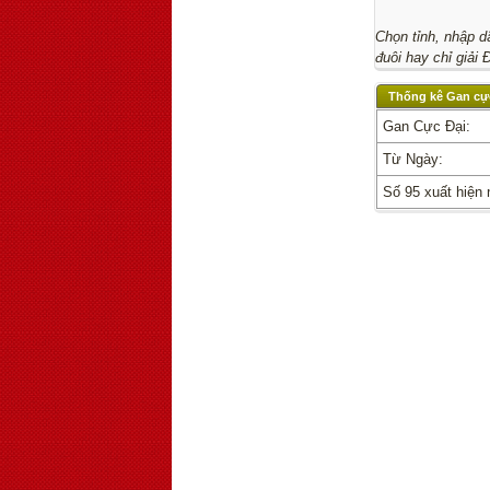
Chọn tỉnh, nhập d
đuôi hay chỉ giải
Thống kê Gan cực 
Gan Cực Đại:
Từ Ngày:
Số 95 xuất hiện