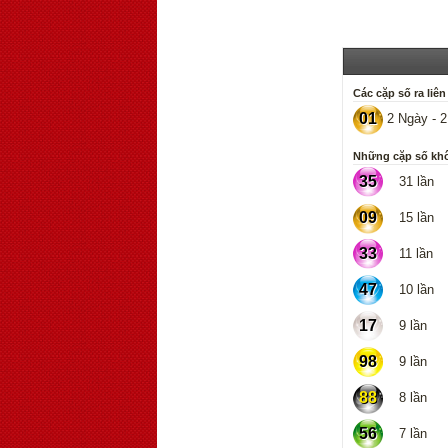
Các cặp số ra liên 
01
2 Ngày - 2
Những cặp số khô
35
31 lần
09
15 lần
33
11 lần
47
10 lần
17
9 lần
98
9 lần
88
8 lần
56
7 lần