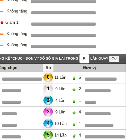
Không tăng
Giảm 1
Không tăng
Không tăng
G KÊ "CHỤC - ĐƠN VỊ" XỔ SỐ GIA LAI TRONG
LẦN QUAY
àng chục
Số
Đơn vị
0
11 Lần
5
1
9 Lần
2
2
4 Lần
1
3
9 Lần
4
4
10 Lần
1
5
14 Lần
4