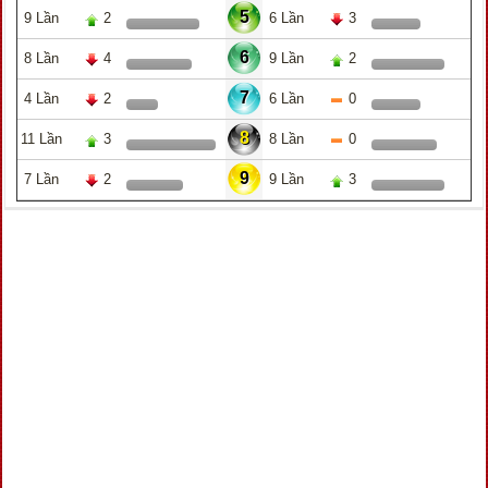
5
9 Lần
2
6 Lần
3
6
8 Lần
4
9 Lần
2
7
4 Lần
2
6 Lần
0
8
11 Lần
3
8 Lần
0
9
7 Lần
2
9 Lần
3