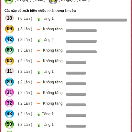
Các cặp số xuất hiện nhiều nhất trong 3 ngày:
18
( 6 Lần )
Tăng 1
06
( 3 Lần )
Không tăng
42
( 3 Lần )
Tăng 2
60
( 3 Lần )
Không tăng
04
( 2 Lần )
Không tăng
11
( 2 Lần )
Tăng 1
20
( 2 Lần )
Không tăng
31
( 2 Lần )
Không tăng
32
( 2 Lần )
Không tăng
43
( 2 Lần )
Tăng 1
50
( 2 Lần )
Tăng 1