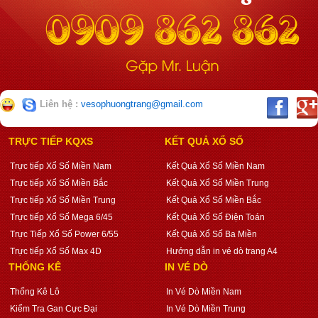
Liên hệ :
vesophuongtrang@gmail.com
TRỰC TIẾP KQXS
KẾT QUẢ XỔ SỐ
Trực tiếp Xổ Số Miền Nam
Kết Quả Xổ Số Miền Nam
Trực tiếp Xổ Số Miền Bắc
Kết Quả Xổ Số Miền Trung
Trực tiếp Xổ Số Miền Trung
Kết Quả Xổ Số Miền Bắc
Trực tiếp Xổ Số Mega 6/45
Kết Quả Xổ Số Điện Toán
Trực Tiếp Xổ Số Power 6/55
Kết Quả Xổ Số Ba Miền
Trực tiếp Xổ Số Max 4D
Hướng dẫn in vé dò trang A4
THỐNG KÊ
IN VÉ DÒ
Thống Kê Lô
In Vé Dò Miền Nam
Kiểm Tra Gan Cực Đại
In Vé Dò Miền Trung