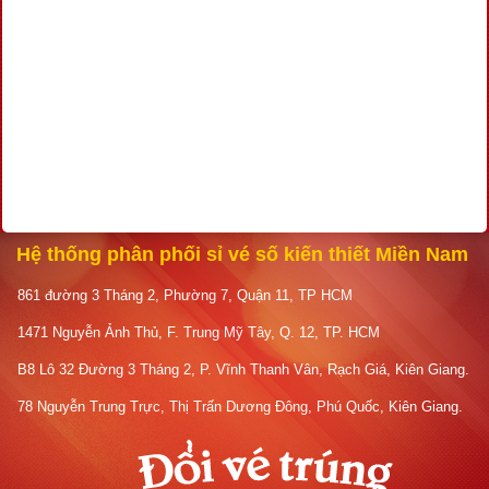
Hệ thống phân phối sỉ vé số kiến thiết Miền Nam
861 đường 3 Tháng 2, Phường 7, Quận 11, TP HCM
1471 Nguyễn Ảnh Thủ, F. Trung Mỹ Tây, Q. 12, TP. HCM
B8 Lô 32 Đường 3 Tháng 2, P. Vĩnh Thanh Vân, Rạch Giá, Kiên Giang.
78 Nguyễn Trung Trực, Thị Trấn Dương Đông, Phú Quốc, Kiên Giang.