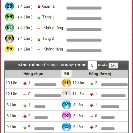
23
( 4 Lần )
Giảm 1
56
( 4 Lần )
Tăng 1
61
( 4 Lần )
Không tăng
80
( 4 Lần )
Tăng 2
95
( 4 Lần )
Không tăng
BẢNG THỐNG KÊ "CHỤC - ĐƠN VỊ" TRONG
NGÀY
Hàng chục
Số
Hàng đơn vị
0
10 Lần
1
12 Lần
2
1
12 Lần
0
11 Lần
1
2
5 Lần
1
8 Lần
1
3
6 Lần
2
6 Lần
0
4
9 Lần
5
6 Lần
2